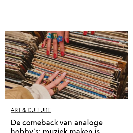
ART & CULTURE
De comeback van analoge
hobby's: muziek maken is