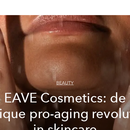
BEAUTY
EAVE Cosmetics: de
ique pro-aging revolu
in skincare