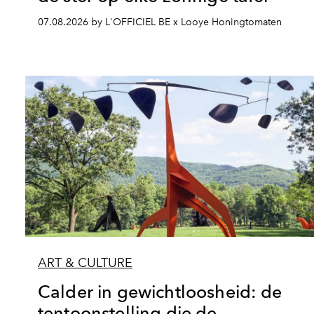
07.08.2026 by L'OFFICIEL BE x Looye Honingtomaten
ART & CULTURE
Calder in gewichtloosheid: de
tentoonstelling die de