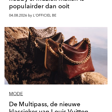
populairder dan ooit
04.08.2026 by L'OFFICIEL BE
MODE
De Multipass, de nieuwe
klassieker van Louis Vuitton