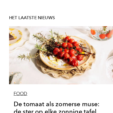
HET LAATSTE NIEUWS
FOOD
De tomaat als zomerse muse:
de ster op elke zonnige tafel