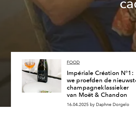
ca
FOOD
Impériale Création N°1:
we proefden de nieuwst
champagneklassieker
van Moët & Chandon
16.04.2025 by Daphne Dorgelo