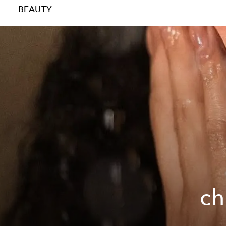
BEAUTY
ch