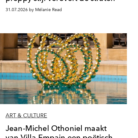
31.07.2026 by Mélanie Read
ART & CULTURE
Jean-Michel Othoniel maakt
van Villa Empain een poëtisch