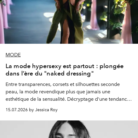
MODE
La mode hypersexy est partout : plongée
dans l’ère du "naked dressing"
Entre transparences, corsets et silhouettes seconde
peau, la mode revendique plus que jamais une
esthétique de la sensualité. Décryptage d'une tendance
qui s'impose aussi bien sur les podiums que sur les tapis
15.07.2026 by Jessica Roy
rouges.