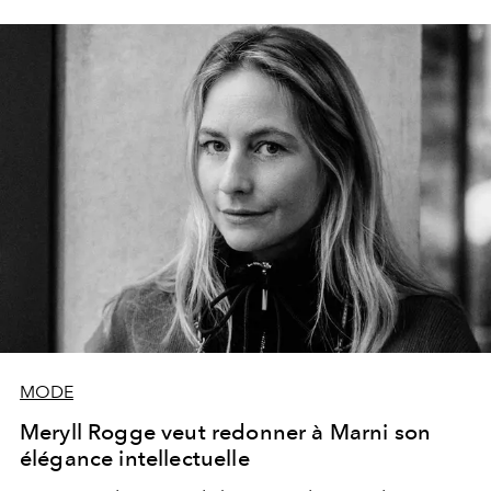
des concours de mode les plus influents au monde.
MODE
Meryll Rogge veut redonner à Marni son
élégance intellectuelle