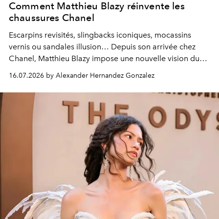
Comment Matthieu Blazy réinvente les
chaussures Chanel
Escarpins revisités, slingbacks iconiques, mocassins
vernis ou sandales illusion… Depuis son arrivée chez
Chanel, Matthieu Blazy impose une nouvelle vision du
soulier, entre hommage aux codes historiques de la
16.07.2026 by Alexander Hernandez Gonzalez
maison et audace contemporaine.