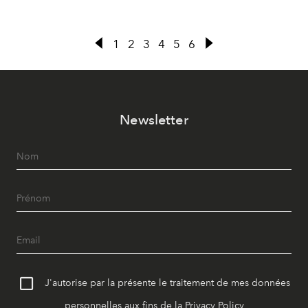
1
2
3
4
5
6
Newsletter
J'autorise par la présente le traitement de mes données
personnelles aux fins de la
Privacy Policy