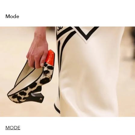
Mode
MODE