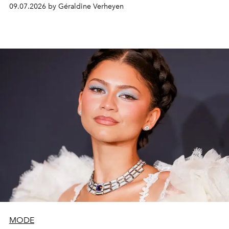
terrain d'expression privilégié. Fidèle à son statut de
09.07.2026 by Géraldine Verheyen
reine incontestée du Method Dressing, l'actrice a fait
sensation dans une création Louis Vuitton d'une
virtuosité exceptionnelle, nécessitant près de 800 heures
de confection.
MODE