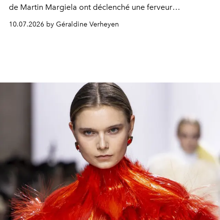
de Martin Margiela ont déclenché une ferveur
internationale, culminant avec un record mondial : une
10.07.2026 by Géraldine Verheyen
paire de bottines Tabi graffitées s'est envolée à 364 000
euros.