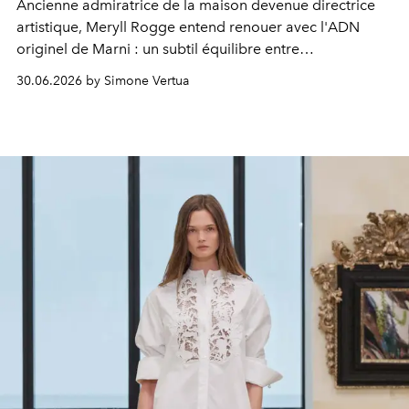
Ancienne admiratrice de la maison devenue directrice
artistique, Meryll Rogge entend renouer avec l'ADN
originel de Marni : un subtil équilibre entre
sophistication, créativité et culture. "La première fois que
30.06.2026 by Simone Vertua
j'ai vu une silhouette Marni, je l'ai immédiatement
reconnue parmi toutes les autres."