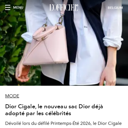
MENU
BELGIUM
MODE
Dior Cigale, le nouveau sac Dior déjà
adopté par les célébrités
Dévoilé lors du défilé Printemps-Été 2026, le Dior Cigale