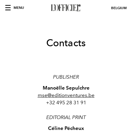
MENU
BELGIUM
Contacts
PUBLISHER
Manoëlle Sepulchre
mse@editionventures.be
+32 495 28 31 91
EDITORIAL PRINT
Céline Pécheux