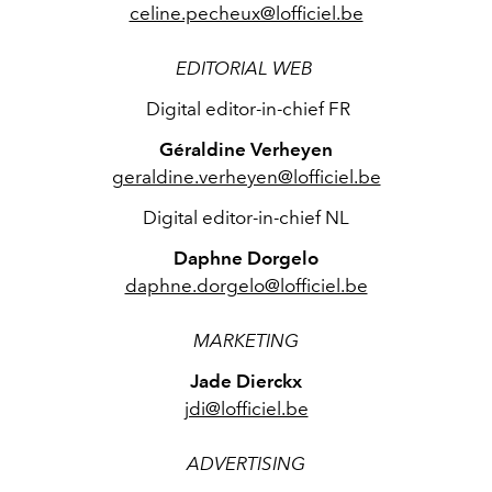
celine.pecheux@lofficiel.be
EDITORIAL WEB
Digital editor-in-chief FR
Géraldine Verheyen
geraldine.verheyen@lofficiel.be
Digital editor-in-chief NL
Daphne Dorgelo
daphne.dorgelo@lofficiel.be
MARKETING
Jade Dierckx
jdi@lofficiel.be
ADVERTISING