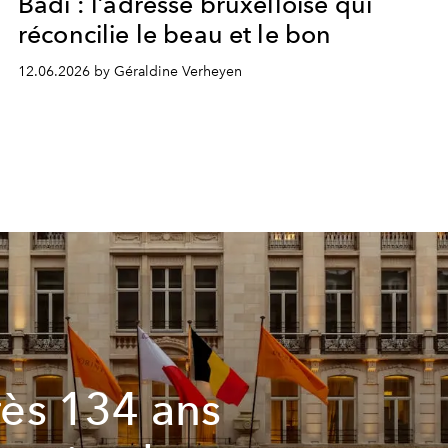
Badi : l’adresse bruxelloise qui
réconcilie le beau et le bon
12.06.2026 by Géraldine Verheyen
ès 134 ans