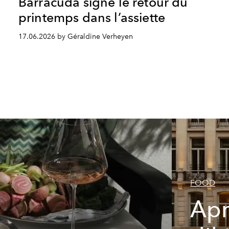
Barracuda signe le retour du
printemps dans l’assiette
17.06.2026 by Géraldine Verheyen
FOOD
Apr