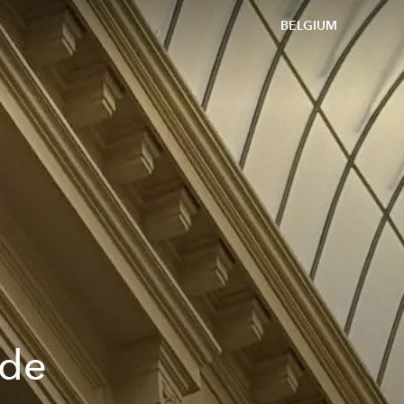
BELGIUM
 de