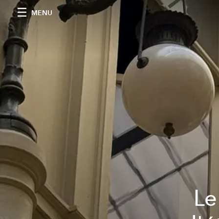
MENU
Le