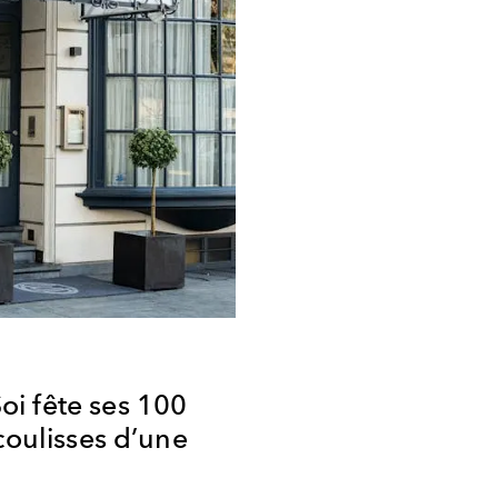
i fête ses 100
coulisses d’une