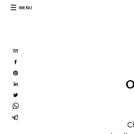
MENU
o
Ch