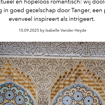
ectueel en hopeloos romantisch: wij doo
g in goed gezelschap door Tanger, een 
evenveel inspireert als intrigeert.
10.09.2025 by Isabelle Vander Heyde