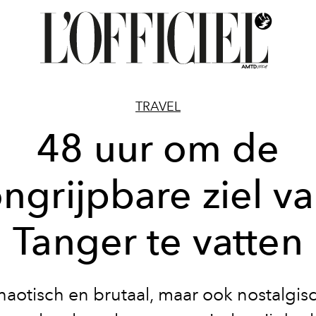
TRAVEL
48 uur om de
ngrijpbare ziel v
Tanger te vatten
aotisch en brutaal, maar ook nostalgis