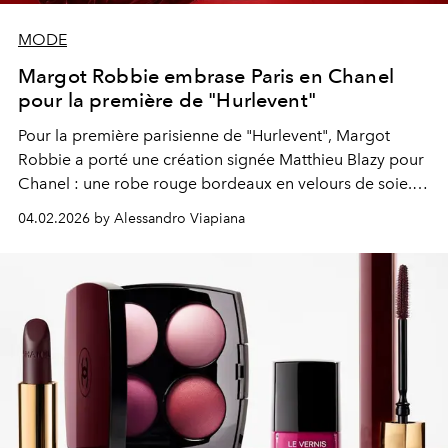
MODE
Margot Robbie embrase Paris en Chanel
pour la première de "Hurlevent"
Pour la première parisienne de "Hurlevent", Margot
Robbie a porté une création signée Matthieu Blazy pour
Chanel : une robe rouge bordeaux en velours de soie.
L’actrice révèle également que le film d’Emerald Fennell
04.02.2026 by Alessandro Viapiana
mettra en scène plusieurs pièces Chanel d’archives.