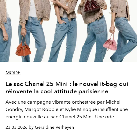
MODE
Le sac Chanel 25 Mini : le nouvel it-bag qui
réinvente la cool attitude parisienne
Avec une campagne vibrante orchestrée par Michel
Gondry, Margot Robbie et Kylie Minogue insufflent une
énergie nouvelle au sac Chanel 25 Mini. Une ode
contemporaine à la femme plurielle, libre et résolument
23.03.2026 by Géraldine Verheyen
moderne.