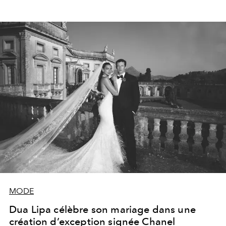
MODE
Dua Lipa célèbre son mariage dans une
création d’exception signée Chanel