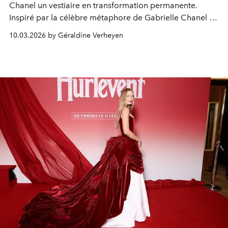
Chanel un vestiaire en transformation permanente.
Inspiré par la célèbre métaphore de Gabrielle Chanel -
la chenille le jour, le papillon la nuit - le défilé automne-
10.03.2026 by Géraldine Verheyen
hiver 2026-2027 déploie une élégance en mouvement,
où la rigueur du jour se métamorphose en poésie
nocturne.