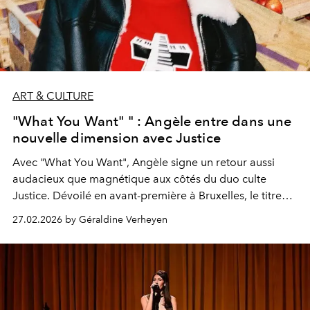
ART & CULTURE
"What You Want" " : Angèle entre dans une
nouvelle dimension avec Justice
Avec "What You Want",
Angèle
signe un retour aussi
audacieux que magnétique aux côtés du duo culte
Justice
. Dévoilé en avant-première à Bruxelles, le titre
marque une nouvelle ère, plus nocturne, plus libre, plus
27.02.2026 by Géraldine Verheyen
électrisante.