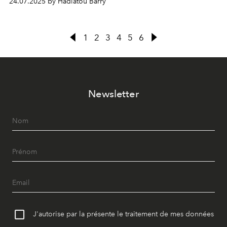
24.07.2025 by Hadiatou Barry
1
2
3
4
5
6
Newsletter
J'autorise par la présente le traitement de mes données