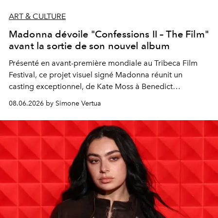
ART & CULTURE
Madonna dévoile "Confessions II – The Film"
avant la sortie de son nouvel album
Présenté en avant-première mondiale au Tribeca Film
Festival, ce projet visuel signé Madonna réunit un
casting exceptionnel, de Kate Moss à Benedict
Cumberbatch, en passant par Sabrina Carpenter et
08.06.2026 by Simone Vertua
Lourdes Leon.