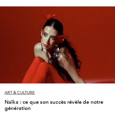
Coupe du monde 2026. Une collaboration inattendue,
aussi séduisante qu’interrogative, qui ravive subtilement
la question du retour en grâce du rappeur bruxellois.
ART & CULTURE
Naïka : ce que son succès révèle de notre
génération