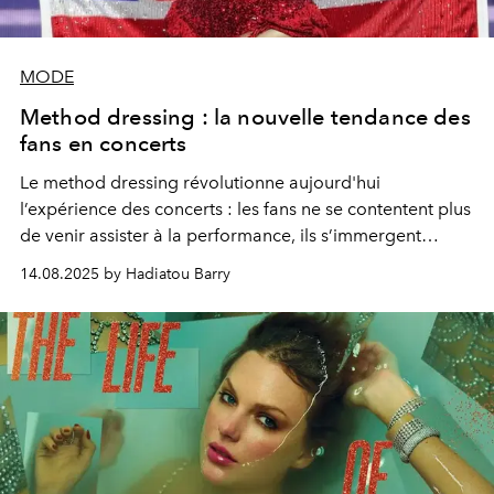
MODE
Method dressing : la nouvelle tendance des
fans en concerts
Le method dressing révolutionne aujourd'hui
l’expérience des concerts : les fans ne se contentent plus
de venir assister à la performance, ils s’immergent
totalement dans l’univers visuel de l’artiste à travers leurs
14.08.2025 by Hadiatou Barry
tenues.