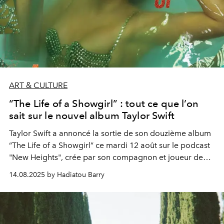
ART & CULTURE
“The Life of a Showgirl” : tout ce que l’on
sait sur le nouvel album Taylor Swift
Taylor Swift a annoncé la sortie de son douzième album
“The Life of a Showgirl” ce mardi 12 août sur le podcast
"New Heights", crée par son compagnon et joueur de
NFL Travis Kelce. Voici tout ce que l’on sait déjà sur cette
14.08.2025 by Hadiatou Barry
nouvelle ère.