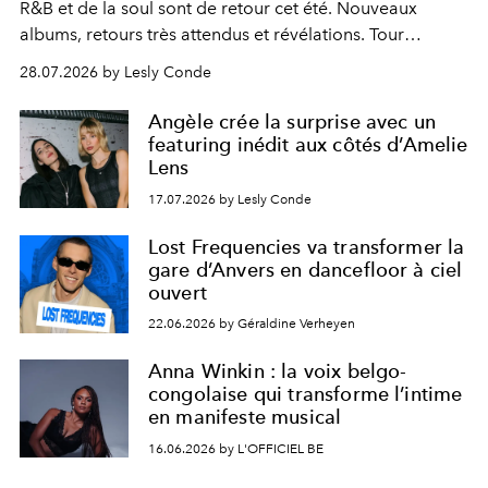
R&B et de la soul sont de retour cet été. Nouveaux
albums, retours très attendus et révélations. Tour
d'horizon des sorties musicales de l'été.
28.07.2026 by Lesly Conde
Angèle crée la surprise avec un
featuring inédit aux côtés d’Amelie
Lens
17.07.2026 by Lesly Conde
Lost Frequencies va transformer la
gare d’Anvers en dancefloor à ciel
ouvert
22.06.2026 by Géraldine Verheyen
Anna Winkin : la voix belgo-
congolaise qui transforme l’intime
en manifeste musical
16.06.2026 by L'OFFICIEL BE