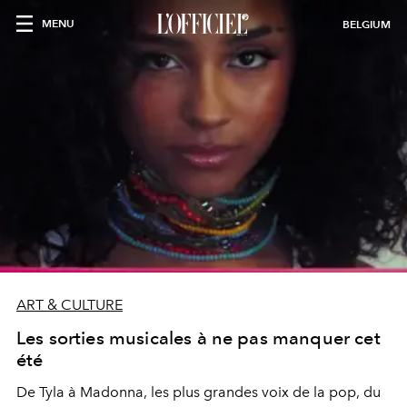
MENU
BELGIUM
ART & CULTURE
Les sorties musicales à ne pas manquer cet
été
De Tyla à Madonna, les plus grandes voix de la pop, du