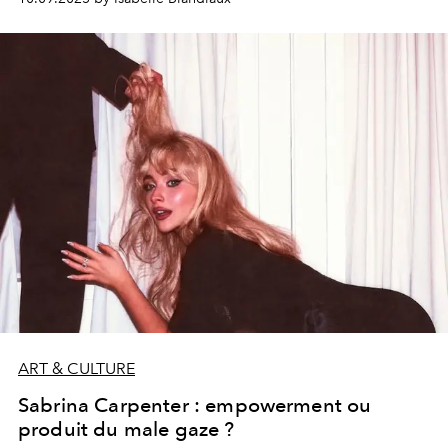
tombe le(s) masque(s) et Stromae valide.
ART & CULTURE
Sabrina Carpenter : empowerment ou
produit du male gaze ?