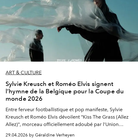
ART & CULTURE
Sylvie Kreusch et Roméo Elvis signent
l’hymne de la Belgique pour la Coupe du
monde 2026
Entre ferveur footballistique et pop manifeste, Sylvie
Kreusch et Roméo Elvis dévoilent "Kiss The Grass (Allez
Allez)", morceau officiellement adoubé par l’Union
belge de football comme hymne de la Belgique pour la
29.04.2026 by Géraldine Verheyen