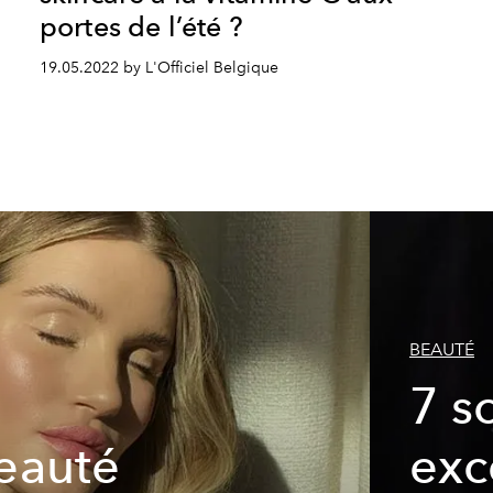
portes de l’été ?
19.05.2022 by L'Officiel Belgique
BEAUTÉ
7 s
beauté
exc