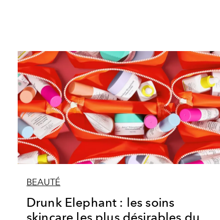
BEAUTÉ
Drunk Elephant : les soins
skincare les plus désirables du