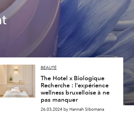
nt
BEAUTÉ
The Hotel x Biologique
Recherche : l'expérience
wellness bruxelloise à ne
pas manquer
26.03.2024 by Hannah Sibomana