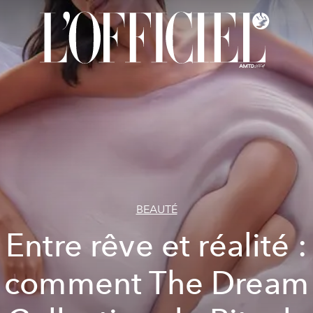
BEAUTÉ
Entre rêve et réalité :
comment The Dream