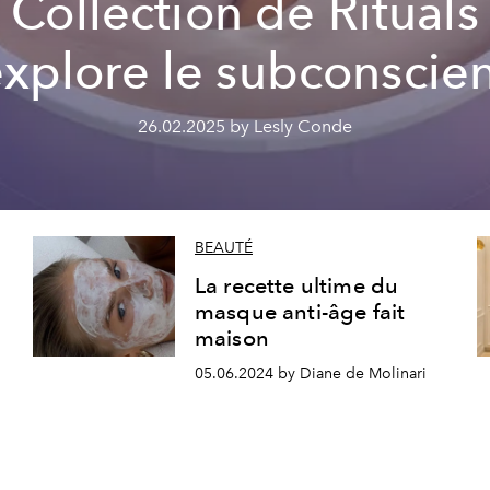
Collection de Rituals
xplore le subconscie
26.02.2025 by Lesly Conde
BEAUTÉ
La recette ultime du
masque anti-âge fait
maison
05.06.2024 by Diane de Molinari