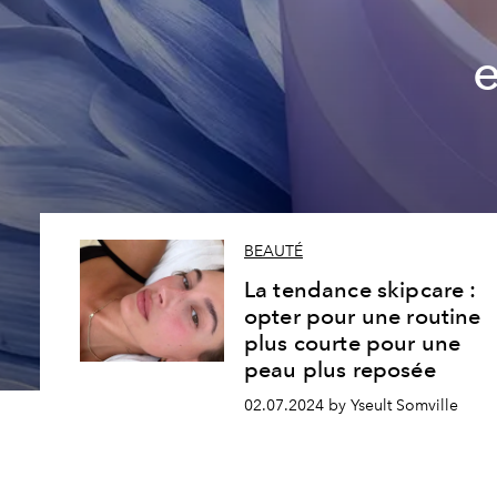
e
BEAUTÉ
La tendance skipcare :
opter pour une routine
plus courte pour une
peau plus reposée
02.07.2024 by Yseult Somville