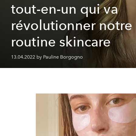
tout-en-un qui va
révolutionner notre
routine skincare
13.04.2022 by Pauline Borgogno