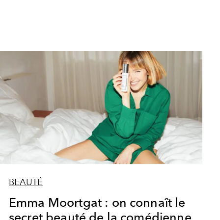
BEAUTÉ
Emma Moortgat : on connaît le
secret beauté de la comédienne