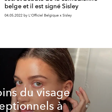
belge et il est signé Sisley
04.05.2022 by L'Officiel Belgique x Sisley
oins du visage
eptionnels à