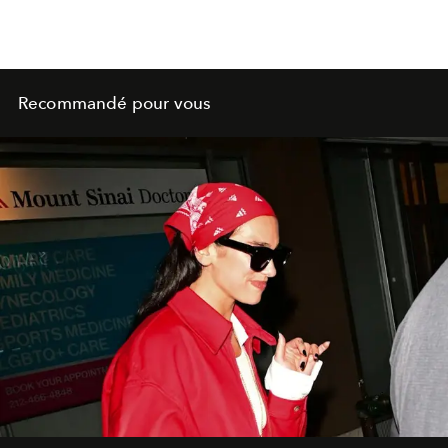
Recommandé pour vous