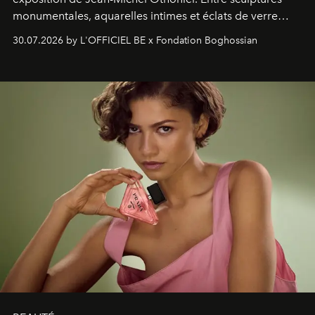
monumentales, aquarelles intimes et éclats de verre
soufflé, l’artiste français compose un itinéraire
30.07.2026 by L'OFFICIEL BE x Fondation Boghossian
émotionnel où chaque œuvre devient le souvenir
lumineux d’un voyage, d’une rencontre ou d’un
émerveillement.