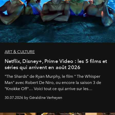
ART & CULTURE
Netflix, Disney+, Prime Video : les 5 films et
séries qui arrivent en août 2026
"The Shards" de Ryan Murphy, le film " The Whisper
Man" avec Robert De Niro, ou encore la saison 3 de
"Knokke Off"… Voici tout ce qui arrive sur les
plateformes de streaming en août 2026.
30.07.2026 by Géraldine Verheyen