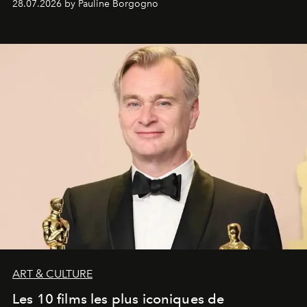
28.07.2026 by Pauline Borgogno
ART & CULTURE
Les 10 films les plus iconiques de