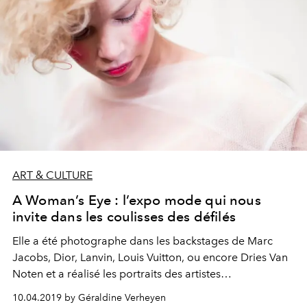
ART & CULTURE
A Woman’s Eye : l’expo mode qui nous
invite dans les coulisses des défilés
Elle a été photographe dans les backstages de Marc
Jacobs, Dior, Lanvin, Louis Vuitton, ou encore Dries Van
Noten et a réalisé les portraits des artistes
contemporains les plus célèbres. Pour la première fois,
10.04.2019 by Géraldine Verheyen
Pamela Berkovic va exposer son travail à Bruxelles.