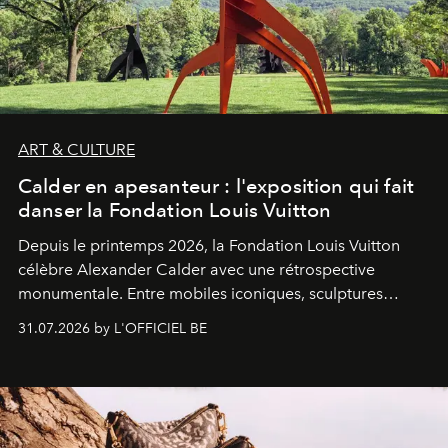
ART & CULTURE
Calder en apesanteur : l'exposition qui fait
danser la Fondation Louis Vuitton
Depuis le printemps 2026, la Fondation Louis Vuitton
célèbre Alexander Calder avec une rétrospective
monumentale. Entre mobiles iconiques, sculptures
monumentales et poésie du mouvement, l'artiste
31.07.2026 by L'OFFICIEL BE
américain investit les espaces imaginés par Frank Gehry
dans une exposition qui redonne toute sa légèreté à la
sculpture.