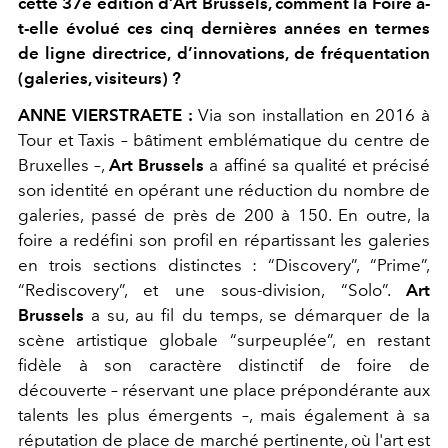
cette 37e édition d’Art Brussels, comment la Foire a-
t-elle évolué ces cinq dernières années en termes
de ligne directrice, d’innovations, de fréquentation
(galeries, visiteurs) ?
ANNE VIERSTRAETE :
Via son installation en 2016 à
Tour et Taxis – bâtiment emblématique du centre de
Bruxelles –,
Art Brussels
a affiné sa qualité et précisé
son identité en opérant une réduction du nombre de
galeries, passé de près de 200 à 150. En outre, la
foire a redéfini son profil en répartissant les galeries
en trois sections distinctes : “Discovery”, “Prime”,
“Rediscovery”, et une sous-division, “Solo”.
Art
Brussels
a su, au fil du temps, se démarquer de la
scène artistique globale “surpeuplée”, en restant
fidèle à son caractère distinctif de foire de
découverte – réservant une place prépondérante aux
talents les plus émergents –, mais également à sa
réputation de place de marché pertinente, où l'art est