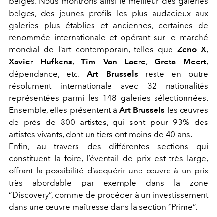
belges. Nous montrons ainsi le meilleur des galeries
belges, des jeunes profils les plus audacieux aux
galeries plus établies et anciennes, certaines de
renommée internationale et opérant sur le marché
mondial de l’art contemporain, telles que
Zeno X
,
Xavier Hufkens
,
Tim Van Laere
,
Greta Meert
,
dépendance, etc.
Art Brussels
reste en outre
résolument internationale avec 32 nationalités
représentées parmi les 148 galeries sélectionnées.
Ensemble, elles présentent à
Art Brussels
les œuvres
de près de 800 artistes, qui sont pour 93% des
artistes vivants, dont un tiers ont moins de 40 ans.
Enfin, au travers des différentes sections qui
constituent la foire, l’éventail de prix est très large,
offrant la possibilité d’acquérir une œuvre à un prix
très abordable par exemple dans la zone
“Discovery”, comme de procéder à un investissement
dans une œuvre maîtresse dans la section “Prime”.