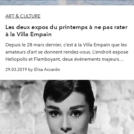
ART & CULTURE
Les deux expos du printemps à ne pas rater
à la Villa Empain
Depuis le 28 mars dernier, c’est à la Villa Empain que les
amateurs d’art se donnent rendez-vous. L’endroit expose
Heliopolis et Flamboyant, deux événements majeurs
permettant de redécouvrir l’Egypte sous un nouvel œil,
29.03.2019 by Elisa Accardo
ainsi que les œuvres phares des années 20 et 30.