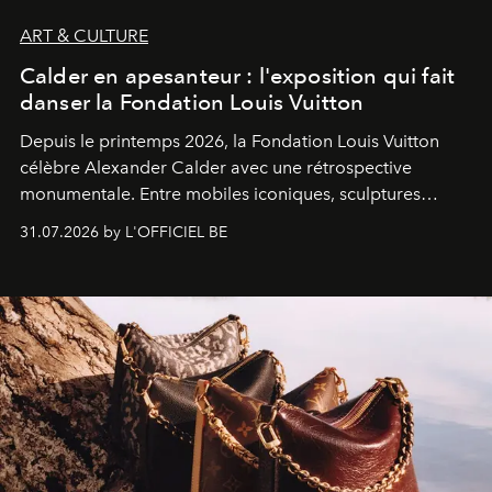
ART & CULTURE
Calder en apesanteur : l'exposition qui fait
danser la Fondation Louis Vuitton
Depuis le printemps 2026, la Fondation Louis Vuitton
célèbre Alexander Calder avec une rétrospective
monumentale. Entre mobiles iconiques, sculptures
monumentales et poésie du mouvement, l'artiste
31.07.2026 by L'OFFICIEL BE
américain investit les espaces imaginés par Frank Gehry
dans une exposition qui redonne toute sa légèreté à la
sculpture.