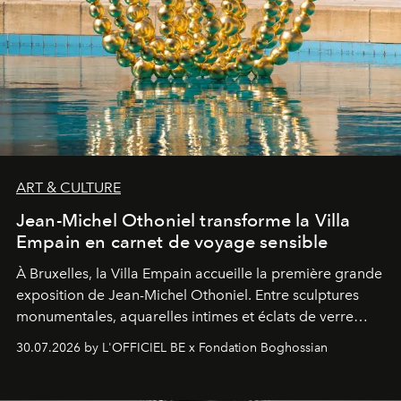
ART & CULTURE
Jean-Michel Othoniel transforme la Villa
Empain en carnet de voyage sensible
À Bruxelles, la Villa Empain accueille la première grande
exposition de Jean-Michel Othoniel. Entre sculptures
monumentales, aquarelles intimes et éclats de verre
soufflé, l’artiste français compose un itinéraire
30.07.2026 by L'OFFICIEL BE x Fondation Boghossian
émotionnel où chaque œuvre devient le souvenir
lumineux d’un voyage, d’une rencontre ou d’un