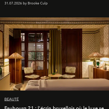
31.07.2026 by Brooke Culp
BEAUTÉ
Faubourg 21 : l'écrin bruxellois où le luxe se