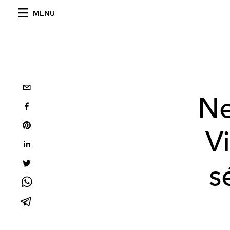
MENU
Ne
Vi
s