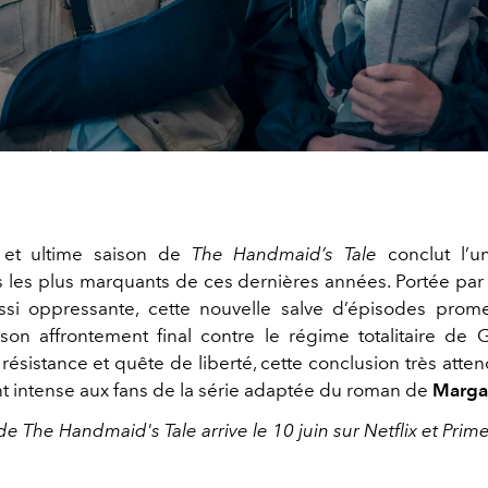
 et ultime saison de
The Handmaid’s Tale
conclut l’un
 les plus marquants de ces dernières années. Portée par
ssi oppressante, cette nouvelle salve d’épisodes prom
on affrontement final contre le régime totalitaire de G
ésistance et quête de liberté, cette conclusion très atte
intense aux fans de la série adaptée du roman de
Marga
de The Handmaid's Tale arrive le 10 juin sur Netflix et Prim