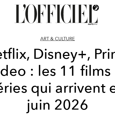
ART & CULTURE
tflix, Disney+, Pr
deo : les 11 films
éries qui arrivent 
juin 2026