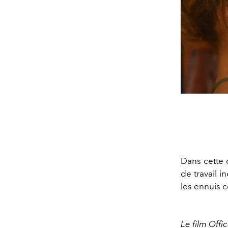
Dans cette 
de travail i
les ennuis
Le film Offi