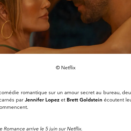
© Netflix
comédie romantique sur un amour secret au bureau, de
ncarnés par
Jennifer Lopez
et
Brett Goldstein
écoutent le
 commencent.
ce Romance arrive le 5 juin sur Netflix.