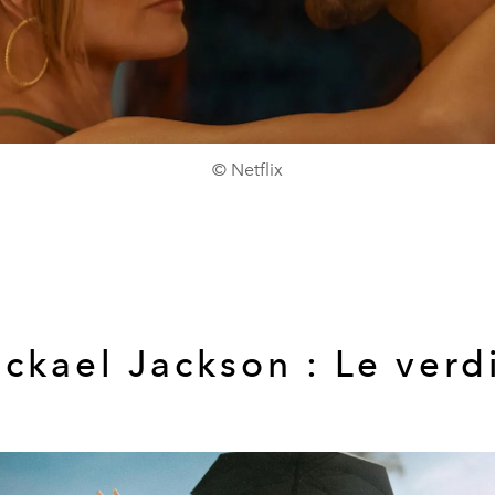
© Netflix
ckael Jackson : Le verd