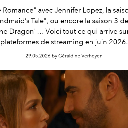
e Romance" avec Jennifer Lopez, la sais
ndmaid’s Tale", ou encore la saison 3 d
the Dragon"… Voici tout ce qui arrive sur
plateformes de streaming en juin 2026.
29.05.2026 by Géraldine Verheyen