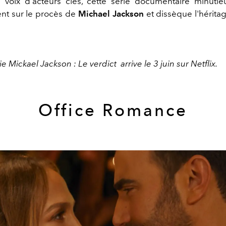
a voix d'acteurs clés, cette série documentaire minutie
ent sur le procès de
Michael Jackson
et dissèque l'hérit
ie Mickael Jackson : Le verdict
arrive le 3 juin sur Netflix.
Office Romance