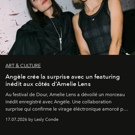
ART & CULTURE
Angèle crée la surprise avec un featuring
inédit aux côtés d’Amelie Lens
Au festival de Dour,
Amelie Lens
a dévoilé un morceau
inédit enregistré avec
Angèle
. Une collaboration
surprise qui confirme le virage éléctronique amorcé par
la chanteuse belge.
17.07.2026 by Lesly Conde