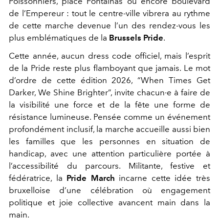
Poissonniers, place Fontainas ou encore boulevard
de l’Empereur : tout le centre-ville vibrera au rythme
de cette marche devenue l’un des rendez-vous les
plus emblématiques de la
Brussels Pride
.
Cette année, aucun dress code officiel, mais l’esprit
de la Pride reste plus flamboyant que jamais. Le mot
d’ordre de cette édition 2026, “When Times Get
Darker, We Shine Brighter”, invite chacun·e à faire de
la visibilité une force et de la fête une forme de
résistance lumineuse.
Pensée comme un événement
profondément inclusif, la marche accueille aussi bien
les familles que les personnes en situation de
handicap, avec une attention particulière portée à
l’accessibilité du parcours. Militante, festive et
fédératrice, la
Pride March
incarne cette idée très
bruxelloise d’une célébration où engagement
politique et joie collective avancent main dans la
main.