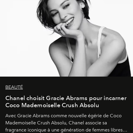
BEAUTÉ
Chanel choisit Gracie Abrams pour incarner
Coco Mademoiselle Crush Absolu
Avec Gracie Abrams comme nouvelle égérie de Coco
Mademoiselle Crush Absolu, Chanel associe sa
fragrance iconique à une génération de femmes libres,