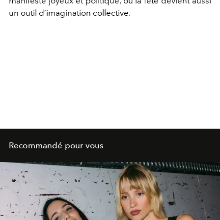
manifeste joyeux et politique, où la fête devient aussi
un outil d’imagination collective.
Recommandé pour vous