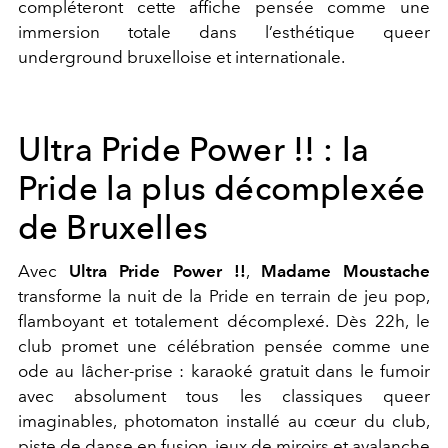
compléteront cette affiche pensée comme une
immersion totale dans l’esthétique queer
underground bruxelloise et internationale.
Ultra Pride Power !! : la
Pride la plus décomplexée
de Bruxelles
Avec
Ultra Pride Power !!
,
Madame Moustache
transforme la nuit de la Pride en terrain de jeu pop,
flamboyant et totalement décomplexé. Dès 22h, le
club promet une célébration pensée comme une
ode au lâcher-prise : karaoké gratuit dans le fumoir
avec absolument tous les classiques queer
imaginables, photomaton installé au cœur du club,
piste de danse en fusion, jeux de miroirs et avalanche