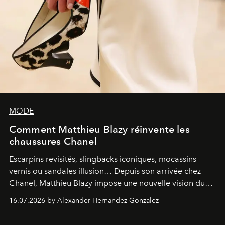
MODE
Comment Matthieu Blazy réinvente les
chaussures Chanel
Escarpins revisités, slingbacks iconiques, mocassins
vernis ou sandales illusion… Depuis son arrivée chez
Chanel, Matthieu Blazy impose une nouvelle vision du
soulier, entre hommage aux codes historiques de la
16.07.2026 by Alexander Hernandez Gonzalez
maison et audace contemporaine.