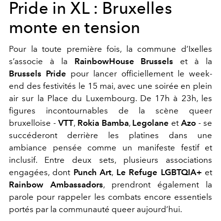
Pride in XL : Bruxelles
monte en tension
Pour la toute première fois, la commune d’Ixelles
s’associe à la
RainbowHouse Brussels
et à la
Brussels Pride
pour lancer officiellement le week-
end des festivités le 15 mai, avec une soirée en plein
air sur la Place du Luxembourg. De 17h à 23h, les
figures incontournables de la scène queer
bruxelloise -
VTT
,
Rokia Bamba
,
Legolane
et
Azo
- se
succéderont derrière les platines dans une
ambiance pensée comme un manifeste festif et
inclusif. Entre deux sets, plusieurs associations
engagées, dont
Punch Art
,
Le Refuge LGBTQIA+
et
Rainbow Ambassadors
, prendront également la
parole pour rappeler les combats encore essentiels
portés par la communauté queer aujourd’hui.