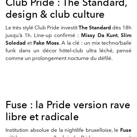
Club Pride : The Standard,
design & club culture
Le très stylé Club Pride investit
The Standard
dès 18h
jusqu’à 1h.
Line-up confirmé :
Missy Da Kunt
,
Slim
Soledad
et
Fake Moss
.
A la clé : u
n mix techno/baile
funk dans un décor hôtel-club ultra léché, pensé
comme un prolongement nocturne du défilé.
Fuse : la Pride version rave
libre et radicale
Institution absolue de la nightlife bruxelloise, le
Fuse