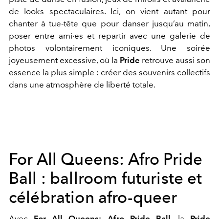
de looks spectaculaires. Ici, on vient autant pour
chanter à tue-tête que pour danser jusqu’au matin,
poser entre ami·es et repartir avec une galerie de
photos volontairement iconiques. Une soirée
joyeusement excessive, où la
Pride
retrouve aussi son
essence la plus simple : créer des souvenirs collectifs
dans une atmosphère de liberté totale.
For All Queens: Afro Pride
Ball : ballroom futuriste et
célébration afro-queer
Avec
For All Queens: Afro Pride Ball
, la
Pride