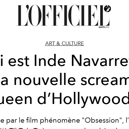
ART & CULTURE
 est Inde Navarre
la nouvelle screa
ueen d’Hollywood
e par le film phénomène "Obsession", l’