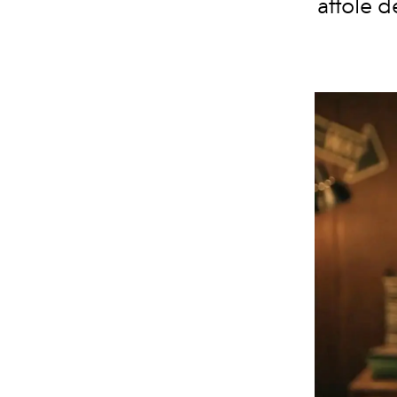
affole d