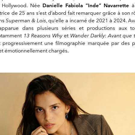
à Hollywood. Née
Danielle Fabiola “Inde” Navarrette
à 
ctrice de 25 ans s’est d’abord fait remarquer grâce à son 
ans
Superman & Lois
, qu’elle a incarné de 2021 à 2024. Ava
 apparue dans plusieurs séries et productions aux ton
notamment
13 Reasons Why
et
Wander Darkly: Avant que t
nt progressivement une filmographie marquée par des 
t émotionnellement chargés.