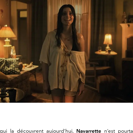
qui la découvrent aujourd’hui,
Navarrette
n’est pourt