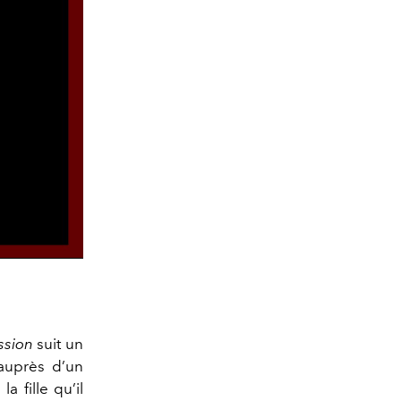
sion
suit un
auprès d’un
 fille qu’il