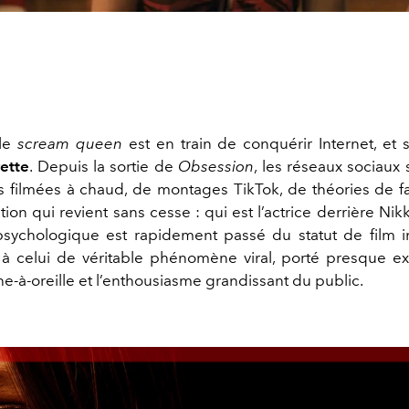
lle
scream queen
est en train de conquérir Internet, et
ette
.
Depuis la sortie de
Obsession
, les réseaux sociaux
s filmées à chaud, de montages TikTok, de théories de f
on qui revient sans cesse : qui est l’actrice derrière Nik
 psychologique est rapidement passé du statut de film
à celui de véritable phénomène viral, porté presque e
e-à-oreille et l’enthousiasme grandissant du public.