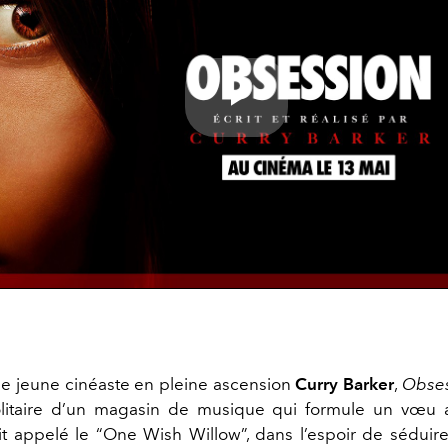
Play
Video
 le jeune cinéaste en pleine ascension
Curry Barker
,
Obses
litaire d’un magasin de musique qui formule un vœu 
t appelé le “One Wish Willow”, dans l’espoir de séduire la