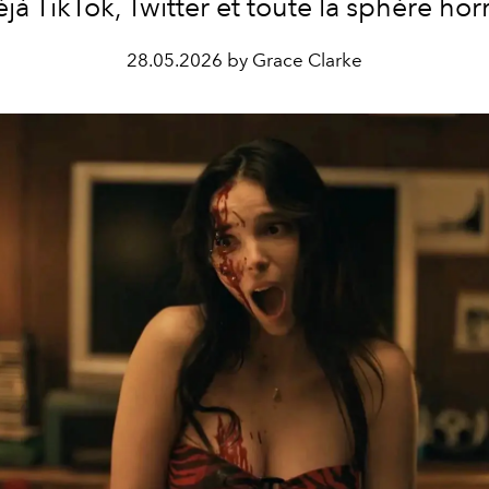
éjà TikTok, Twitter et toute la sphère hor
28.05.2026 by Grace Clarke