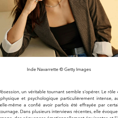
Inde Navarrette © Getty Images
bsession
, un véritable tournant semble s’opérer. Le rôle
 physique et psychologique particulièrement intense, 
lle-même a confié avoir parfois été effrayée par cert
tournage. Dans plusieurs interviews récentes, elle évoqu
urnage, des séquences émotionnellement épuisantes et l’