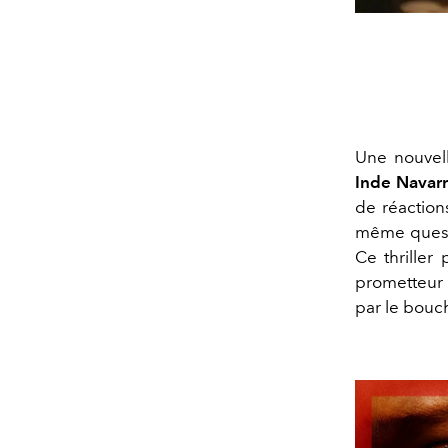
Une nouve
Inde Navarr
de réaction
même questi
Ce thriller
prometteur 
par le bouch