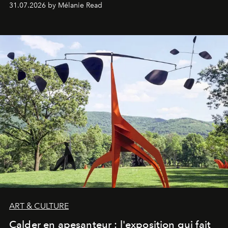
31.07.2026 by Mélanie Read
ART & CULTURE
Calder en apesanteur : l'exposition qui fait