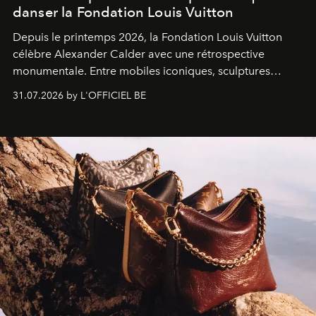
danser la Fondation Louis Vuitton
Depuis le printemps 2026, la Fondation Louis Vuitton
célèbre Alexander Calder avec une rétrospective
monumentale. Entre mobiles iconiques, sculptures
monumentales et poésie du mouvement, l'artiste
31.07.2026 by L'OFFICIEL BE
américain investit les espaces imaginés par Frank Gehry
dans une exposition qui redonne toute sa légèreté à la
sculpture.