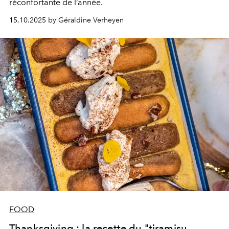
réconfortante de l’année.
15.10.2025 by Géraldine Verheyen
FOOD
Thanksgiving : la recette du "tiramisu