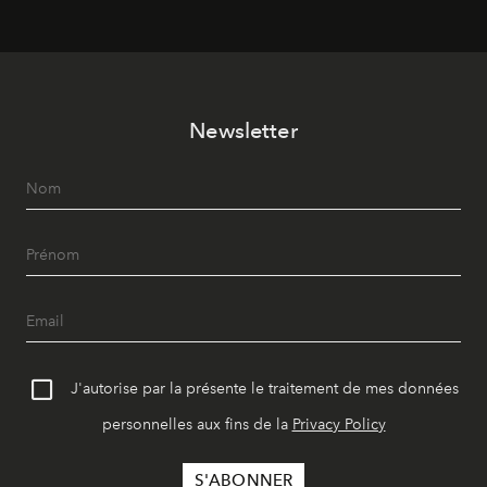
Newsletter
J'autorise par la présente le traitement de mes données
personnelles aux fins de la
Privacy Policy