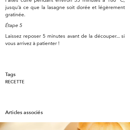
Faites cuire pendant environ 35 minutes à 180 °C,
jusqu’à ce que la lasagne soit dorée et légèrement
gratinée.
Étape 5
Laissez reposer 5 minutes avant de la découper... si
vous arrivez à patienter !
Tags
RECETTE
Articles associés