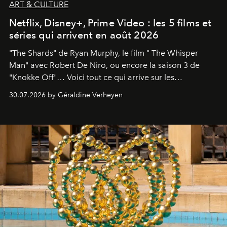
ART & CULTURE
Netflix, Disney+, Prime Video : les 5 films et
séries qui arrivent en août 2026
"The Shards" de Ryan Murphy, le film " The Whisper
Man" avec Robert De Niro, ou encore la saison 3 de
"Knokke Off"… Voici tout ce qui arrive sur les
plateformes de streaming en août 2026.
30.07.2026 by Géraldine Verheyen