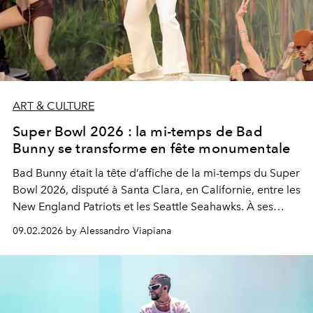
ART & CULTURE
Super Bowl 2026 : la mi-temps de Bad
Bunny se transforme en fête monumentale
Bad Bunny était la tête d’affiche de la mi-temps du Super
Bowl 2026, disputé à Santa Clara, en Californie, entre les
New England Patriots et les Seattle Seahawks. À ses
côtés sur scène : Lady Gaga et Ricky Martin, pour un
09.02.2026 by Alessandro Viapiana
spectacle historique, festif et profondément politique.