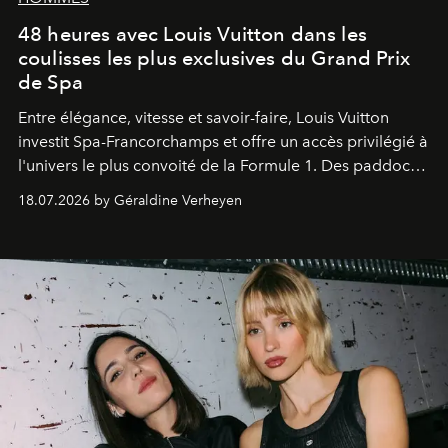
48 heures avec Louis Vuitton dans les
coulisses les plus exclusives du Grand Prix
de Spa
Entre élégance, vitesse et savoir-faire, Louis Vuitton
investit Spa-Francorchamps et offre un accès privilégié à
l'univers le plus convoité de la Formule 1. Des paddocks
aux stands, immersion dans un week-end où la mode
18.07.2026 by Géraldine Verheyen
rencontre la quête de la victoire.