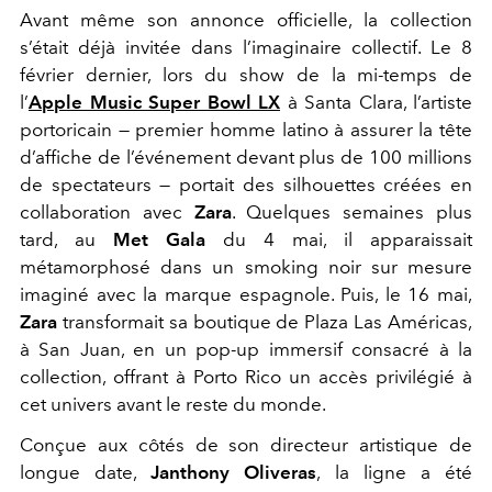
Avant même son annonce officielle, la collection
s’était déjà invitée dans l’imaginaire collectif. Le 8
février dernier, lors du show de la mi-temps de
l’
Apple Music Super Bowl LX
à Santa Clara, l’artiste
portoricain — premier homme latino à assurer la tête
d’affiche de l’événement devant plus de 100 millions
de spectateurs — portait des silhouettes créées en
collaboration avec
Zara
. Quelques semaines plus
tard, au
Met Gala
du 4 mai, il apparaissait
métamorphosé dans un smoking noir sur mesure
imaginé avec la marque espagnole. Puis, le 16 mai,
Zara
transformait sa boutique de Plaza Las Américas,
à San Juan, en un pop-up immersif consacré à la
collection, offrant à Porto Rico un accès privilégié à
cet univers avant le reste du monde.
Conçue aux côtés de son directeur artistique de
longue date,
Janthony Oliveras
, la ligne a été