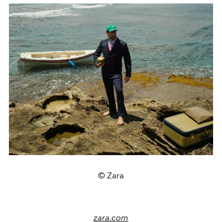
© Zara
zara.com