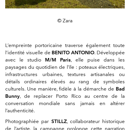
© Zara
L’empreinte portoricaine traverse également toute
l’identité visuelle de
BENITO ANTONIO
. Développée
avec le studio
M/M Paris
, elle puise dans les
paysages du quotidien de l’île : poteaux électriques,
infrastructures urbaines, textures artisanales ou
détails ordinaires élevés au rang de symboles
culturels. Une manière, fidèle à la démarche de
Bad
Bunny
, de replacer Porto Rico au centre de la
conversation mondiale sans jamais en altérer
l’authenticité.
Photographiée par
STILLZ
, collaborateur historique
de l’artiste, la campagne prolonge cette narration