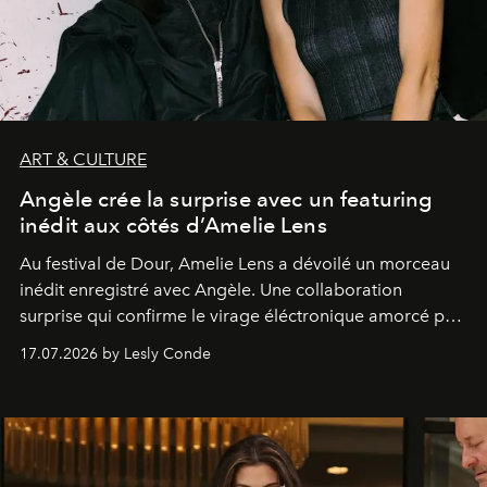
ART & CULTURE
Angèle crée la surprise avec un featuring
inédit aux côtés d’Amelie Lens
Au festival de Dour,
Amelie Lens
a dévoilé un morceau
inédit enregistré avec
Angèle
. Une collaboration
surprise qui confirme le virage éléctronique amorcé par
la chanteuse belge.
17.07.2026 by Lesly Conde