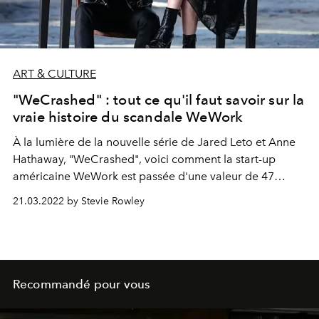
ART & CULTURE
"WeCrashed" : tout ce qu'il faut savoir sur la
vraie histoire du scandale WeWork
À la lumière de la nouvelle série de Jared Leto et Anne
Hathaway, "WeCrashed", voici comment la start-up
américaine WeWork est passée d'une valeur de 47
milliards de dollars à la faillite en moins d'un an.
21.03.2022 by Stevie Rowley
Recommandé pour vous