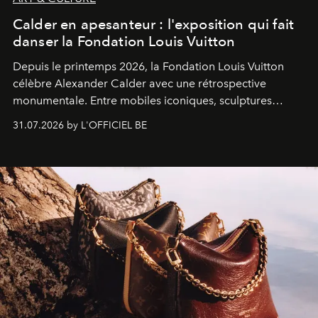
Calder en apesanteur : l'exposition qui fait
danser la Fondation Louis Vuitton
Depuis le printemps 2026, la Fondation Louis Vuitton
célèbre Alexander Calder avec une rétrospective
monumentale. Entre mobiles iconiques, sculptures
monumentales et poésie du mouvement, l'artiste
31.07.2026 by L'OFFICIEL BE
américain investit les espaces imaginés par Frank Gehry
dans une exposition qui redonne toute sa légèreté à la
sculpture.