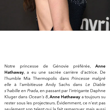
Notre princesse de Génovie préférée,
Anne
Hathaway
, a eu une sacrée carrière d'actrice. De
l'humble Mia Thermopolis dans
Princesse malgré
elle
à l'ambitieuse Andy Sachs dans
Le Diable
s'habille en Prada
, en passant par l'intrigante Daphne
Kluger dans
Ocean's 8
,
Anne Hathaway
a toujours su
rester sous les projecteurs. Évidemment, ce n'est pas
seulement son talent qui la fait remarquer, mais aussi