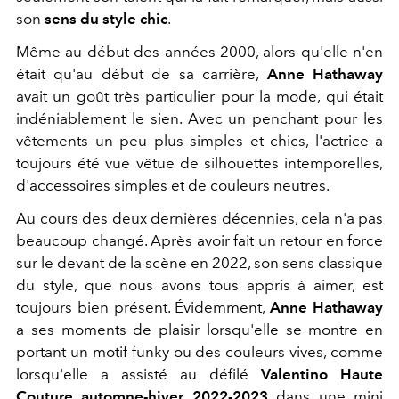
son
sens du style chic
.
Même au début des années 2000, alors qu'elle n'en
était qu'au début de sa carrière,
Anne Hathaway
avait un goût très particulier pour la mode, qui était
indéniablement le sien. Avec un penchant pour les
vêtements un peu plus simples et chics, l'actrice a
toujours été vue vêtue de silhouettes intemporelles,
d'accessoires simples et de couleurs neutres.
Au cours des deux dernières décennies, cela n'a pas
beaucoup changé. Après avoir fait un retour en force
sur le devant de la scène en 2022, son sens classique
du style, que nous avons tous appris à aimer, est
toujours bien présent. Évidemment,
Anne Hathaway
a ses moments de plaisir lorsqu'elle se montre en
portant un motif funky ou des couleurs vives, comme
lorsqu'elle a assisté au défilé
Valentino Haute
Couture automne-hiver 2022-2023
dans une mini