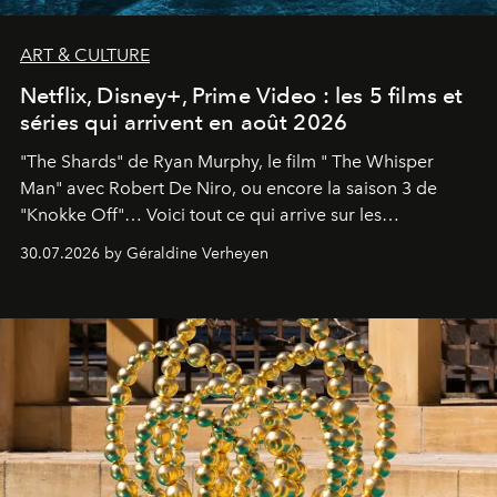
ART & CULTURE
Netflix, Disney+, Prime Video : les 5 films et
séries qui arrivent en août 2026
"The Shards" de Ryan Murphy, le film " The Whisper
Man" avec Robert De Niro, ou encore la saison 3 de
"Knokke Off"… Voici tout ce qui arrive sur les
plateformes de streaming en août 2026.
30.07.2026 by Géraldine Verheyen