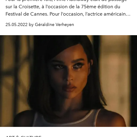
sur la Croisette, à l’occasion de la 75ème édition du
Festival de Cannes. Pour l’occasion, l’actrice américaine
a déployé une série de looks tous plus stylés les uns que
25.05.2022 by Géraldine Verheyen
les autres, donnant véritablement vie à son personnage
légendaire de Mia Thermopolis dans le film culte
"Princesse malgré elle". Focus.