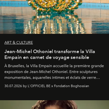
ART & CULTURE
Jean-Michel Othoniel transforme la Villa
Empain en carnet de voyage sensible
À Bruxelles, la Villa Empain accueille la première grande
exposition de Jean-Michel Othoniel. Entre sculptures
monumentales, aquarelles intimes et éclats de verre
soufflé, l’artiste français compose un itinéraire
30.07.2026 by L'OFFICIEL BE x Fondation Boghossian
émotionnel où chaque œuvre devient le souvenir
lumineux d’un voyage, d’une rencontre ou d’un
émerveillement.