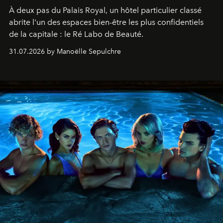
À deux pas du Palais Royal, un hôtel particulier classé
abrite l'un des espaces bien-être les plus confidentiels
de la capitale : le Ré Labo de Beauté.
31.07.2026 by Manoëlle Sepulchre