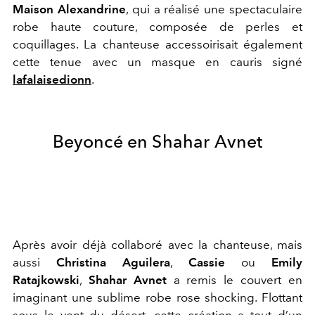
Maison Alexandrine
, qui a réalisé une spectaculaire
robe haute couture, composée de perles et
coquillages. La chanteuse accessoirisait également
cette tenue avec un masque en cauris signé
lafalaisedionn
.
Beyoncé en Shahar Avnet
Après avoir déjà collaboré avec la chanteuse, mais
aussi
Christina Aguilera
,
Cassie
ou
Emily
Ratajkowski
,
Shahar Avnet
a remis le couvert en
imaginant une sublime robe rose shocking. Flottant
sous le vent du désert, cette création a tout d’un