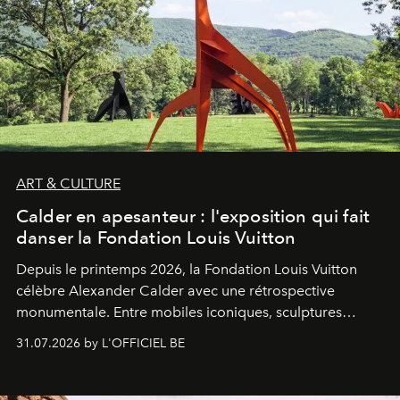
ART & CULTURE
Calder en apesanteur : l'exposition qui fait
danser la Fondation Louis Vuitton
Depuis le printemps 2026, la Fondation Louis Vuitton
célèbre Alexander Calder avec une rétrospective
monumentale. Entre mobiles iconiques, sculptures
monumentales et poésie du mouvement, l'artiste
31.07.2026 by L'OFFICIEL BE
américain investit les espaces imaginés par Frank Gehry
dans une exposition qui redonne toute sa légèreté à la
sculpture.