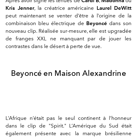
Après avoir signé les tenues de
Cardi B
,
Madonna
ou
Kris Jenner
, la créatrice américaine
Laurel DeWitt
peut maintenant se venter d’être à l’origine de la
combinaison bleu électrique de
Beyoncé
dans son
nouveau clip. Réalisée sur-mesure, elle est upgradée
de franges XXL ne manquant par de jouer les
contrastes dans le désert à perte de vue.
Beyoncé en Maison Alexandrine
L’Afrique n’était pas le seul continent à l’honneur
dans le clip de "Spirit." L’Amérique du Sud était
également présente avec la marque brésilienne