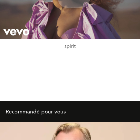
Play
Video
spirit
Recommandé pour vous