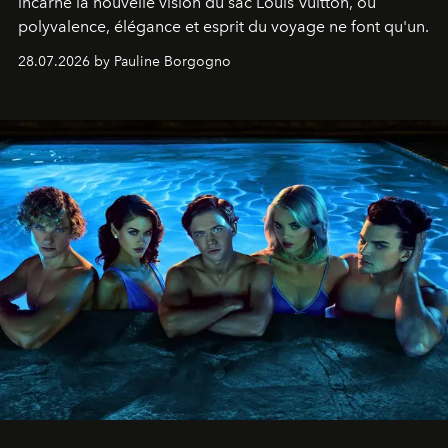
incarne la nouvelle vision du sac Louis Vuitton, où
polyvalence, élégance et esprit du voyage ne font qu'un.
28.07.2026 by Pauline Borgogno