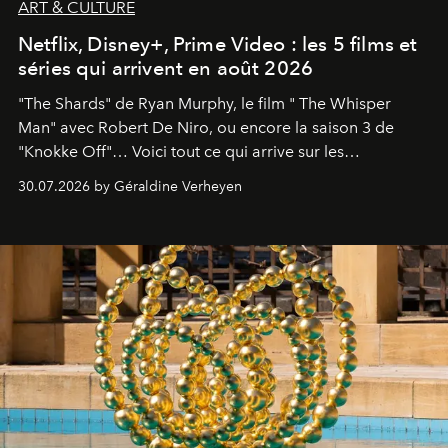
ART & CULTURE
Netflix, Disney+, Prime Video : les 5 films et
séries qui arrivent en août 2026
"The Shards" de Ryan Murphy, le film " The Whisper
Man" avec Robert De Niro, ou encore la saison 3 de
"Knokke Off"… Voici tout ce qui arrive sur les
plateformes de streaming en août 2026.
30.07.2026 by Géraldine Verheyen