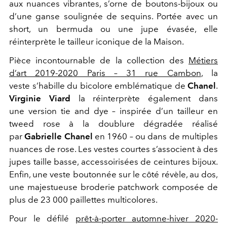
aux nuances vibrantes, s’orne de boutons-bijoux ou
d’une ganse soulignée de sequins. Portée avec un
short, un bermuda ou une jupe évasée, elle
réinterprète le tailleur iconique de la Maison.
Pièce incontournable de la collection des
Métiers
d’art 2019-2020 Paris – 31 rue Cambon
, la
veste s’habille du bicolore emblématique de
Chanel
.
Virginie Viard
la réinterprète également dans
une version tie and dye – inspirée d’un tailleur en
tweed rose à la doublure dégradée réalisé
par
Gabrielle Chanel
en 1960 – ou dans de multiples
nuances de rose. Les vestes courtes s’associent à des
jupes taille basse, accessoirisées de ceintures bijoux.
Enfin, une veste boutonnée sur le côté révèle, au dos,
une majestueuse broderie patchwork composée de
plus de 23 000 paillettes multicolores.
Pour le défilé
prêt-à-porter automne-hiver 2020-