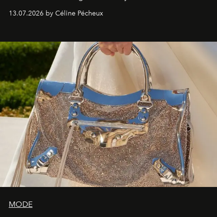
l’hospitalité, ces trois adresses sont à visiter une fois
13.07.2026 by Céline Pécheux
dans sa vie.
MODE