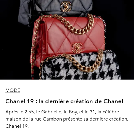
MODE
Chanel 19 : la dernière création de Chanel
Après le 2.55, le Gabrielle, le Boy, et le 31, la célèbre
maison de la rue Cambon présente sa dernière création,
Chanel 19.