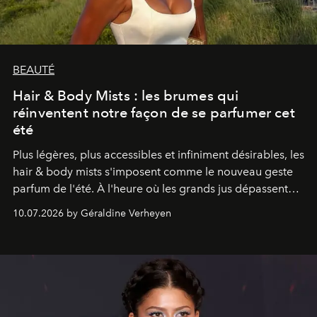
BEAUTÉ
Hair & Body Mists : les brumes qui
réinventent notre façon de se parfumer cet
été
Plus légères, plus accessibles et infiniment désirables, les
hair & body mists s'imposent comme le nouveau geste
parfum de l'été. À l'heure où les grands jus dépassent
souvent les 100 euros, ces brumes séduisent une
10.07.2026 by Géraldine Verheyen
génération en quête de plaisir, de liberté... et de
layering.