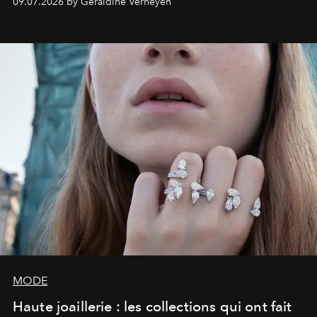
09.07.2026 by Géraldine Verheyen
reine incontestée du Method Dressing, l'actrice a fait
sensation dans une création Louis Vuitton d'une
virtuosité exceptionnelle, nécessitant près de 800 heures
de confection.
MODE
Haute joaillerie : les collections qui ont fait