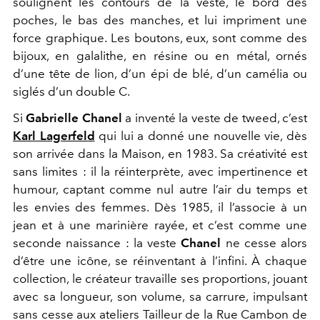
soulignent les contours de la veste, le bord des
poches, le bas des manches, et lui impriment une
force graphique. Les boutons, eux, sont comme des
bijoux, en galalithe, en résine ou en métal, ornés
d’une tête de lion, d’un épi de blé, d’un camélia ou
siglés d’un double C.
Si
Gabrielle Chanel
a inventé la veste de tweed, c’est
Karl Lagerfeld
qui lui a donné une nouvelle vie, dès
son arrivée dans la Maison, en 1983. Sa créativité est
sans limites : il la réinterprète, avec impertinence et
humour, captant comme nul autre l’air du temps et
les envies des femmes. Dès 1985, il l’associe à un
jean et à une marinière rayée, et c’est comme une
seconde naissance : la veste
Chanel
ne cesse alors
d’être une icône, se réinventant à l’infini. À chaque
collection, le créateur travaille ses proportions, jouant
avec sa longueur, son volume, sa carrure, impulsant
sans cesse aux ateliers Tailleur de la Rue Cambon de