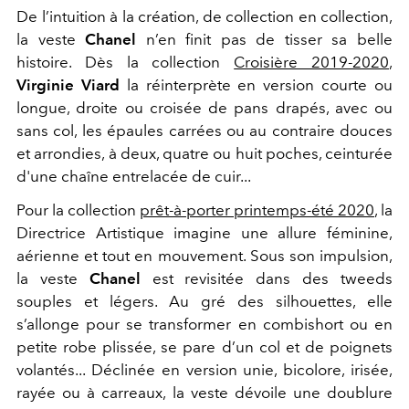
De l’intuition à la création, de collection en collection,
la veste
Chanel
n’en finit pas de tisser sa belle
histoire. Dès la collection
Croisière 2019-2020
,
Virginie Viard
la réinterprète en version courte ou
longue, droite ou croisée de pans drapés, avec ou
sans col, les épaules carrées ou au contraire douces
et arrondies, à deux, quatre ou huit poches, ceinturée
d'une chaîne entrelacée de cuir...
Pour la collection
prêt-à-porter printemps-été 2020
, la
Directrice Artistique imagine une allure féminine,
aérienne et tout en mouvement. Sous son impulsion,
la veste
Chanel
est revisitée dans des tweeds
souples et légers. Au gré des silhouettes, elle
s’allonge pour se transformer en combishort ou en
petite robe plissée, se pare d’un col et de poignets
volantés... Déclinée en version unie, bicolore, irisée,
rayée ou à carreaux, la veste dévoile une doublure