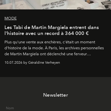
MODE
Les Tabi de Martin Margiela entrent dans
l'histoire avec un record à 364 000 €
Plus qu'une vente aux enchères, c'était un moment
d'histoire de la mode. À Paris, les archives personnelles
de Martin Margiela ont déclenché une ferveur
internationale, culminant avec un record mondial : une
10.07.2026 by Géraldine Verheyen
paire de bottines Tabi graffitées s'est envolée à 364 000
euros.
Newsletter