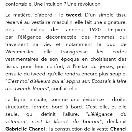
confortable. Une intuition ? Une révolution.
La matière, d’abord : le
tweed
. D’un simple tissu
réservé au vestiaire masculin, elle fait une signature,
dès le milieu des années 1920. Inspirée
par l’élégance décontractée des hommes qui
traversent sa vie, et notamment le duc de
Westminster, elle transgresse les codes
vestimentaires de son époque en choisissant des
tissus pour leur confort, à l’instar du jersey, puis
ensuite du tweed, qu’elle rendra encore plus souple.
"
C’est moi d’ailleurs qui ai appris aux Écossais à faire
des tweeds légers
", confiait-elle.
La ligne, ensuite, comme une évidence : droite,
structurée, fermée bord à bord. C’est elle, et elle
seule, qui définit l’allure. "
L’élégance du
vêtement, c’est la liberté de bouger
", déclarait
Gabrielle Chanel
; la construction de la veste
Chanel