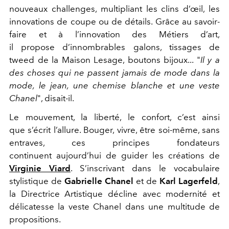
nouveaux challenges, multipliant les clins d’œil, les
innovations de coupe ou de détails. Grâce au savoir-
faire et à l’innovation des Métiers d’art,
il propose d’innombrables galons, tissages de
tweed de la Maison Lesage, boutons bijoux... "
Il y a
des choses qui ne passent jamais de mode dans la
mode, le jean, une chemise blanche et une veste
Chanel
", disait-il.
Le mouvement, la liberté, le confort, c’est ainsi
que s’écrit l’allure. Bouger, vivre, être soi-même, sans
entraves, ces principes fondateurs
continuent aujourd’hui de guider les créations de
Virginie Viard
. S’inscrivant dans le vocabulaire
stylistique de
Gabrielle Chanel
et de
Karl Lagerfeld
,
la Directrice Artistique décline avec modernité et
délicatesse la veste Chanel dans une multitude de
propositions.