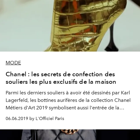
MODE
Chanel : les secrets de confection des
souliers les plus exclusifs de la maison
Parmi les derniers souliers à avoir été dessinés par Karl
Lagerfeld, les bottines aurifères de la collection Chanel
Métiers d'Art 2019 symbolisent aussi l'entrée de la
maison dans l'ère du "no exotic skins." Nous sommes
06.06.2019 by L'Officiel Paris
remontés à la source de ces objets d'exception : la
manufacture italienne Roveda, aujourd'hui chapeautée
par Stefano Risorto.