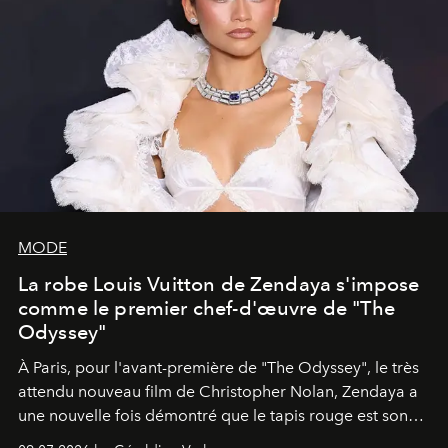
MODE
La robe Louis Vuitton de Zendaya s'impose
comme le premier chef-d'œuvre de "The
Odyssey"
À Paris, pour l'avant-première de "The Odyssey", le très
attendu nouveau film de Christopher Nolan, Zendaya a
une nouvelle fois démontré que le tapis rouge est son
terrain d'expression privilégié. Fidèle à son statut de