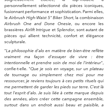
personnellement sélectionné dix pièces iconiques,
fusionnant performance et sophistication. Parmi elles,
le
Airbrush High-Waist 5" Biker Short
, la combinaison
Airbrush One and Done Onesie
, ou encore les
brassières
Airlift Intrigue
et
Splendor
, sont autant de
pièces qui allient technicité, confort et élégance
sculpturale.
"
La philosophie d'alo en matière de bien-être reflète
vraiment ma façon d'essayer de vivre : être
intentionnelle et prendre soin de moi de l'intérieur
",
confie-t-elle. "
Que je sois en voyage, sur un plateau
de tournage ou simplement chez moi pour me
ressourcer, je reviens toujours à ces petits rituels qui
me permettent de garder les pieds sur terre. C'est là
tout l'esprit d'alo. Je suis liée à cette marque depuis
des années, alors créer cette campagne ensemble,
surtout dans un endroit aussi beau et paisible, a