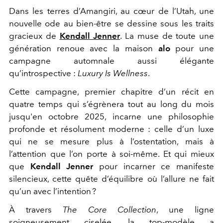
Dans les terres d’Amangiri, au cœur de l’Utah, une
nouvelle ode au bien-être se dessine sous les traits
gracieux de
Kendall Jenner
. La muse de toute une
génération renoue avec la maison
alo
pour une
campagne automnale aussi élégante
qu’introspective :
Luxury Is Wellness
.
Cette campagne, premier chapitre d’un récit en
quatre temps qui s’égrènera tout au long du mois
jusqu'en octobre 2025, incarne une philosophie
profonde et résolument moderne : celle d’un luxe
qui ne se mesure plus à l’ostentation, mais à
l’attention que l’on porte à soi-même. Et qui mieux
que
Kendall Jenner
pour incarner ce manifeste
silencieux, cette quête d’équilibre où l’allure ne fait
qu’un avec l’intention ?
À travers
The Core Collection
, une ligne
soigneusement ciselée, la top-modèle a