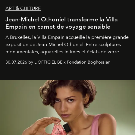
ART & CULTURE
Jean-Michel Othoniel transforme la Villa
Empain en carnet de voyage sensible
À Bruxelles, la Villa Empain accueille la première grande
exposition de Jean-Michel Othoniel. Entre sculptures
monumentales, aquarelles intimes et éclats de verre
soufflé, l’artiste français compose un itinéraire
30.07.2026 by L'OFFICIEL BE x Fondation Boghossian
émotionnel où chaque œuvre devient le souvenir
lumineux d’un voyage, d’une rencontre ou d’un
émerveillement.