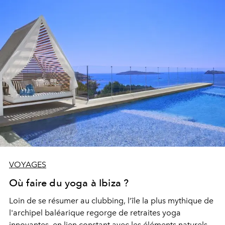
VOYAGES
Où faire du yoga à Ibiza ?
Loin de se résumer au clubbing, l’île la plus mythique de
l'archipel baléarique regorge de retraites yoga
innovantes, en lien constant avec les éléments naturels.