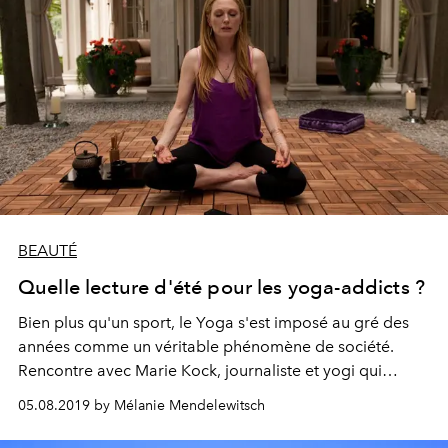
BEAUTÉ
Quelle lecture d'été pour les yoga-addicts ?
Bien plus qu'un sport, le Yoga s'est imposé au gré des
années comme un véritable phénomène de société.
Rencontre avec Marie Kock, journaliste et yogi qui
décrypte les origines du yoga et ses répercussions
05.08.2019 by Mélanie Mendelewitsch
tentaculaires sur notre mode de vie contemporain dans
son ouvrage passionnant "Yoga, une histoire-monde."