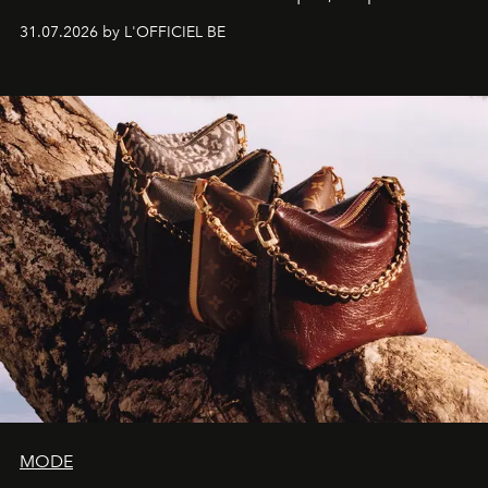
monumentales et poésie du mouvement, l'artiste
31.07.2026 by L'OFFICIEL BE
américain investit les espaces imaginés par Frank Gehry
dans une exposition qui redonne toute sa légèreté à la
sculpture.
MODE