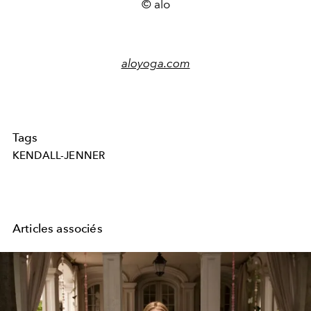
© alo
aloyoga.com
Tags
KENDALL-JENNER
Articles associés