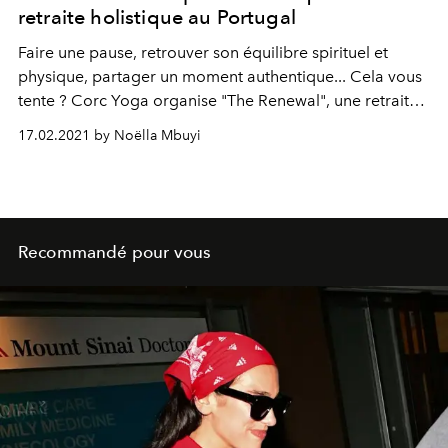
retraite holistique au Portugal
Faire une pause, retrouver son équilibre spirituel et
physique, partager un moment authentique... Cela vous
tente ? Corc Yoga organise "The Renewal", une retraite
exclusive de relaxation pour le corps et l’esprit, dans le
17.02.2021 by Noëlla Mbuyi
cadre du luxueux écoresort Ecorkhotel Évora, en plein
cœur de la région authentique de l'Alentejo au Portugal.
Recommandé pour vous