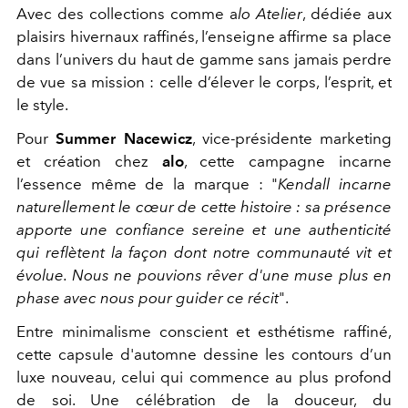
Avec des collections comme a
lo Atelier
, dédiée aux
plaisirs hivernaux raffinés, l’enseigne affirme sa place
dans l’univers du haut de gamme sans jamais perdre
de vue sa mission : celle d’élever le corps, l’esprit, et
le style.
Pour
Summer Nacewicz
, vice-présidente marketing
et création chez
alo
, cette campagne incarne
l’essence même de la marque : "
Kendall incarne
naturellement le cœur de cette histoire : sa présence
apporte une confiance sereine et une authenticité
qui reflètent la façon dont notre communauté vit et
évolue. Nous ne pouvions rêver d'une muse plus en
phase avec nous pour guider ce récit
".
Entre minimalisme conscient et esthétisme raffiné,
cette capsule d'automne dessine
les contours d’un
luxe nouveau, celui qui commence au plus profond
de soi. Une célébration de la douceur, du