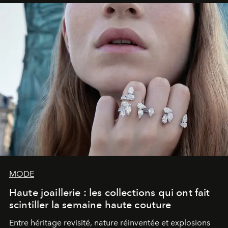
virtuosité exceptionnelle, nécessitant près de 800 heures
de confection.
MODE
Haute joaillerie : les collections qui ont fait
scintiller la semaine haute couture
Entre héritage revisité, nature réinventée et explosions