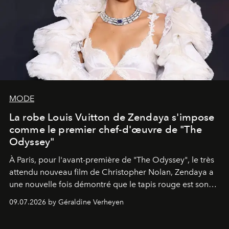
MODE
La robe Louis Vuitton de Zendaya s'impose
comme le premier chef-d'œuvre de "The
Odyssey"
À Paris, pour l'avant-première de "The Odyssey", le très
attendu nouveau film de Christopher Nolan, Zendaya a
une nouvelle fois démontré que le tapis rouge est son
terrain d'expression privilégié. Fidèle à son statut de
09.07.2026 by Géraldine Verheyen
reine incontestée du Method Dressing, l'actrice a fait
sensation dans une création Louis Vuitton d'une