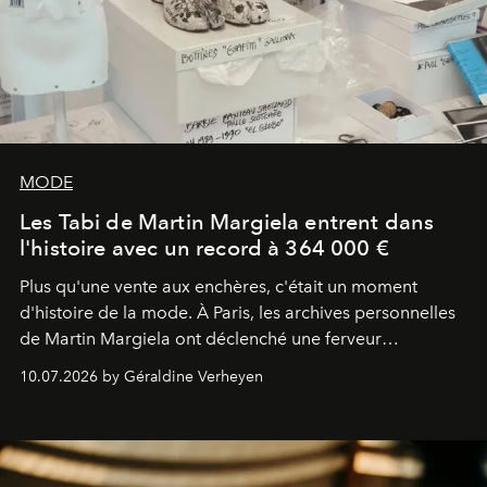
MODE
Les Tabi de Martin Margiela entrent dans
l'histoire avec un record à 364 000 €
Plus qu'une vente aux enchères, c'était un moment
d'histoire de la mode. À Paris, les archives personnelles
de Martin Margiela ont déclenché une ferveur
internationale, culminant avec un record mondial : une
10.07.2026 by Géraldine Verheyen
paire de bottines Tabi graffitées s'est envolée à 364 000
euros.