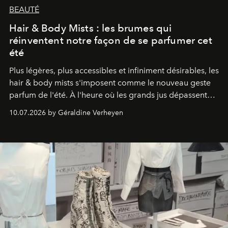
BEAUTÉ
Hair & Body Mists : les brumes qui
réinventent notre façon de se parfumer cet
été
Plus légères, plus accessibles et infiniment désirables, les
hair & body mists s'imposent comme le nouveau geste
parfum de l'été. À l'heure où les grands jus dépassent
souvent les 100 euros, ces brumes séduisent une
10.07.2026 by Géraldine Verheyen
génération en quête de plaisir, de liberté... et de
layering.