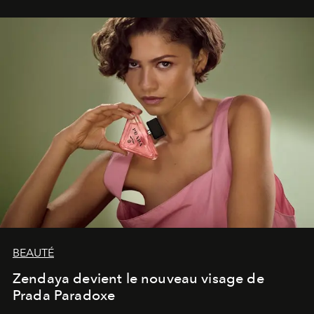
lumineux d’un voyage, d’une rencontre ou d’un
émerveillement.
BEAUTÉ
Zendaya devient le nouveau visage de
Prada Paradoxe