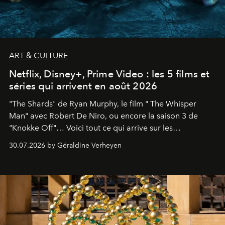
ART & CULTURE
Netflix, Disney+, Prime Video : les 5 films et
séries qui arrivent en août 2026
"The Shards" de Ryan Murphy, le film " The Whisper
Man" avec Robert De Niro, ou encore la saison 3 de
"Knokke Off"… Voici tout ce qui arrive sur les
plateformes de streaming en août 2026.
30.07.2026 by Géraldine Verheyen