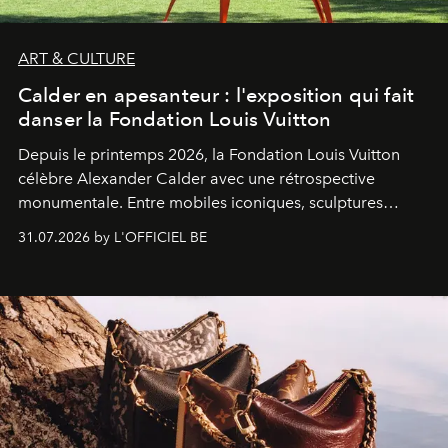
ART & CULTURE
Calder en apesanteur : l'exposition qui fait
danser la Fondation Louis Vuitton
Depuis le printemps 2026, la Fondation Louis Vuitton
célèbre Alexander Calder avec une rétrospective
monumentale. Entre mobiles iconiques, sculptures
monumentales et poésie du mouvement, l'artiste
31.07.2026 by L'OFFICIEL BE
américain investit les espaces imaginés par Frank Gehry
dans une exposition qui redonne toute sa légèreté à la
sculpture.