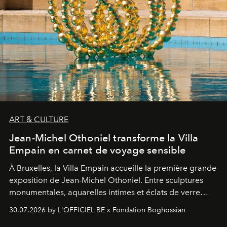
ART & CULTURE
Jean-Michel Othoniel transforme la Villa
Empain en carnet de voyage sensible
À Bruxelles, la Villa Empain accueille la première grande
exposition de Jean-Michel Othoniel. Entre sculptures
monumentales, aquarelles intimes et éclats de verre
soufflé, l’artiste français compose un itinéraire
30.07.2026 by L'OFFICIEL BE x Fondation Boghossian
émotionnel où chaque œuvre devient le souvenir