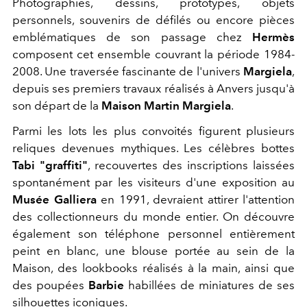
Photographies, dessins, prototypes, objets
personnels, souvenirs de défilés ou encore pièces
emblématiques de son passage chez
Hermès
composent cet ensemble couvrant la période 1984-
2008. Une traversée fascinante de l'univers
Margiela
,
depuis ses premiers travaux réalisés à Anvers jusqu'à
son départ de la
Maison Martin Margiela
.
Parmi les lots les plus convoités figurent plusieurs
reliques devenues mythiques. Les célèbres bottes
Tabi "graffiti"
, recouvertes des inscriptions laissées
spontanément par les visiteurs d'une exposition au
Musée Galliera
en 1991, devraient attirer l'attention
des collectionneurs du monde entier. On découvre
également son téléphone personnel entièrement
peint en blanc, une blouse portée au sein de la
Maison, des lookbooks réalisés à la main, ainsi que
des poupées
Barbie
habillées de miniatures de ses
silhouettes iconiques.