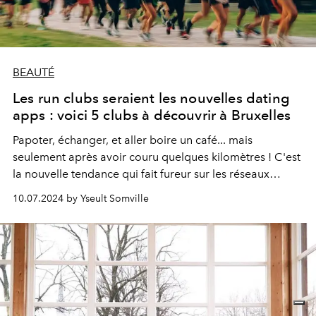
BEAUTÉ
Les run clubs seraient les nouvelles dating
apps : voici 5 clubs à découvrir à Bruxelles
Papoter, échanger, et aller boire un café... mais
seulement après avoir couru quelques kilomètres ! C'est
la nouvelle tendance qui fait fureur sur les réseaux
sociaux : courir avec un run club dans les rues de
10.07.2024 by Yseult Somville
Bruxelles, et qui sait, y trouver l'amour.