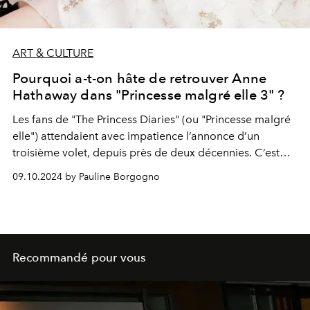
ART & CULTURE
Pourquoi a-t-on hâte de retrouver Anne
Hathaway dans "Princesse malgré elle 3" ?
Les fans de "The
Princess Diaries"
(ou "
Princesse malgré
elle"
) attendaient avec impatience l’annonce d’un
troisième volet, depuis près de deux décennies. C’est
désormais officiel : Anne Hathaway reprend son rôle
09.10.2024 by Pauline Borgogno
pour incarner la princesse Mia Thermopolis.
Recommandé pour vous