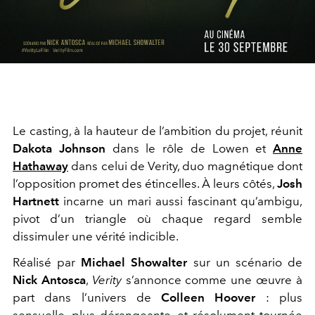
Video
Le casting, à la hauteur de l’ambition du projet, réunit
Dakota Johnson
dans le rôle de Lowen et
Anne
Hathaway
dans celui de Verity, duo magnétique dont
l’opposition promet des étincelles. À leurs côtés,
Josh
Hartnett
incarne un mari aussi fascinant qu’ambigu,
pivot d’un triangle où chaque regard semble
dissimuler une vérité indicible.
Réalisé par
Michael Showalter
sur un scénario de
Nick Antosca
,
Verity
s’annonce comme une œuvre à
part dans l’univers de
Colleen Hoover
: plus