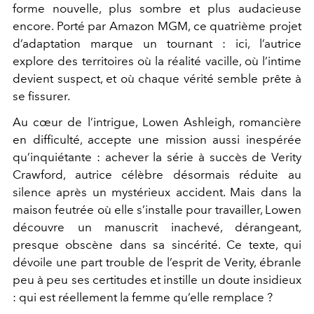
forme nouvelle, plus sombre et plus audacieuse
encore. Porté par Amazon MGM, ce quatrième projet
d’adaptation marque un tournant : ici, l’autrice
explore des territoires où la réalité vacille, où l’intime
devient suspect, et où chaque vérité semble prête à
se fissurer.
Au cœur de l’intrigue, Lowen Ashleigh, romancière
en difficulté, accepte une mission aussi inespérée
qu’inquiétante : achever la série à succès de Verity
Crawford, autrice célèbre désormais réduite au
silence après un mystérieux accident. Mais dans la
maison feutrée où elle s’installe pour travailler, Lowen
découvre un manuscrit inachevé, dérangeant,
presque obscène dans sa sincérité. Ce texte, qui
dévoile une part trouble de l’esprit de Verity, ébranle
peu à peu ses certitudes et instille un doute insidieux
: qui est réellement la femme qu’elle remplace ?