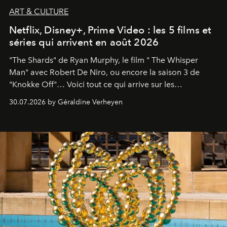
ART & CULTURE
Netflix, Disney+, Prime Video : les 5 films et
séries qui arrivent en août 2026
"The Shards" de Ryan Murphy, le film " The Whisper
Man" avec Robert De Niro, ou encore la saison 3 de
"Knokke Off"… Voici tout ce qui arrive sur les
plateformes de streaming en août 2026.
30.07.2026 by Géraldine Verheyen