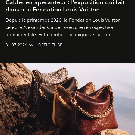
Calder en apesanteur : l'exposition qui fait
danser la Fondation Louis Vuitton
Depuis le printemps 2026, la Fondation Louis Vuitton
célèbre Alexander Calder avec une rétrospective
monumentale. Entre mobiles iconiques, sculptures
monumentales et poésie du mouvement, l'artiste
31.07.2026 by L'OFFICIEL BE
américain investit les espaces imaginés par Frank Gehry
dans une exposition qui redonne toute sa légèreté à la
sculpture.