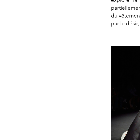
partielleme
du vêtement
par le désir