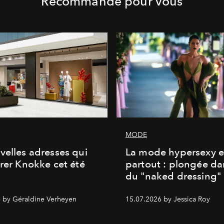
Recommandé pour vous
MODE
velles adresses qui
La mode hypersexy e
brer Knokke cet été
partout : plongée dan
du "naked dressing"
 by Géraldine Verheyen
15.07.2026 by Jessica Roy