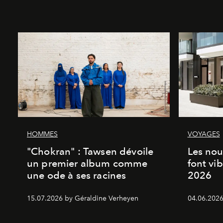
HOMMES
VOYAGES
"Chokran" : Tawsen dévoile
Les nou
un premier album comme
font vi
une ode à ses racines
2026
15.07.2026 by Géraldine Verheyen
04.06.2026