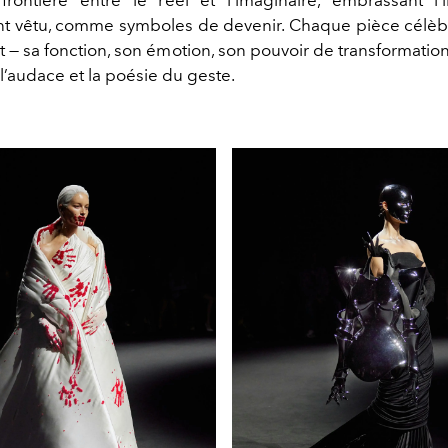
nt vêtu, comme symboles de devenir. Chaque pièce célèb
 — sa fonction, son émotion, son pouvoir de transformatio
, l’audace et la poésie du geste.