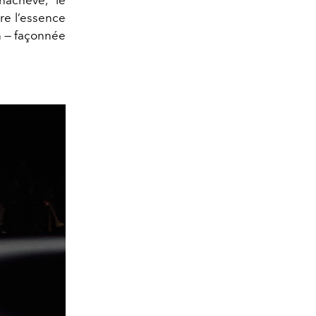
re l’essence
n — façonnée