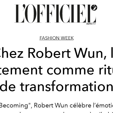
FASHION WEEK
hez Robert Wun, 
tement comme rit
de transformatio
Becoming", Robert Wun célèbre l’émotio