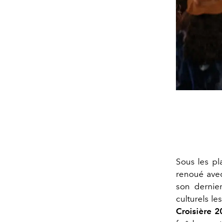
Sous les p
renoué avec
son dernier
culturels l
Croisière 2