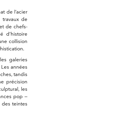
t de l’acier
s travaux de
et de chefs-
 d’histoire
e collision
histication.
les galeries
. Les années
ches, tandis
ne précision
ulptural, les
uances pop —
 des teintes