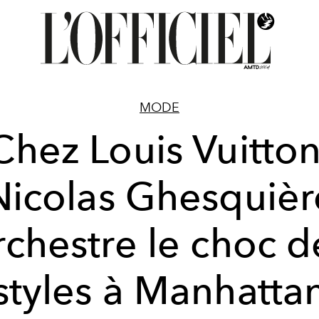
MODE
Chez Louis Vuitton
Nicolas Ghesquièr
rchestre le choc d
styles à Manhatta