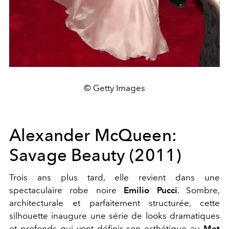
© Getty Images
Alexander McQueen:
Savage Beauty (2011)
Trois ans plus tard, elle revient dans une
spectaculaire robe noire
Emilio Pucci
. Sombre,
architecturale et parfaitement structurée, cette
silhouette inaugure une série de looks dramatiques
et profonds qui vont définir son esthétique au
Met