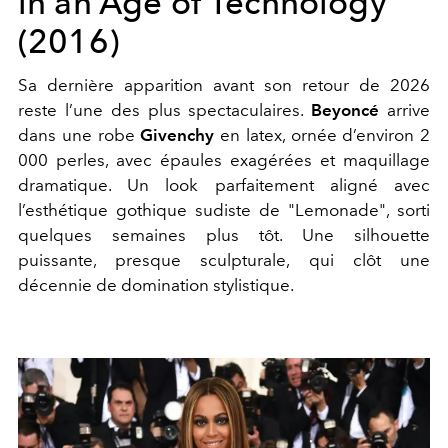
in an Age of Technology
(2016)
Sa dernière apparition avant son retour de 2026
reste l’une des plus spectaculaires.
Beyoncé
arrive
dans une robe
Givenchy
en latex, ornée d’environ 2
000 perles, avec épaules exagérées et maquillage
dramatique. Un look parfaitement aligné avec
l’esthétique gothique sudiste de "
Lemonade"
, sorti
quelques semaines plus tôt. Une silhouette
puissante, presque sculpturale, qui clôt une
décennie de domination stylistique.