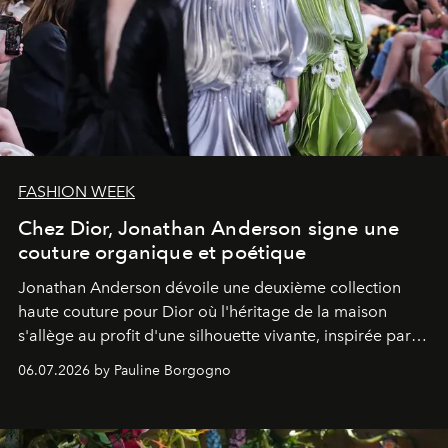
FASHION WEEK
Chez Dior, Jonathan Anderson signe une
couture organique et poétique
Jonathan Anderson dévoile une deuxième collection
haute couture pour Dior où l'héritage de la maison
s'allège au profit d'une silhouette vivante, inspirée par
l'art sculptural de Lynda Benglis et la puissance
06.07.2026 by Pauline Borgogno
évocatrice de la nature.