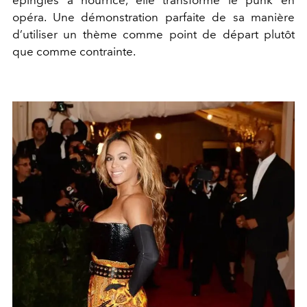
épingles à nourrice, elle transforme le punk en
opéra. Une démonstration parfaite de sa manière
d’utiliser un thème comme point de départ plutôt
que comme contrainte.