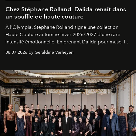
Chez Stéphane Rolland, Dalida renaît dans
un souffle de haute couture
À l'Olympia, Stéphane Rolland signe une collection
Haute Couture automne-hiver 2026/2027 d'une rare
intensité émotionnelle. En prenant Dalida pour muse, le
couturier compose bien plus qu'un défilé : un hommage
08.07.2026 by Géraldine Verheyen
vibrant à une femme, une voix et une élégance
intemporelle.