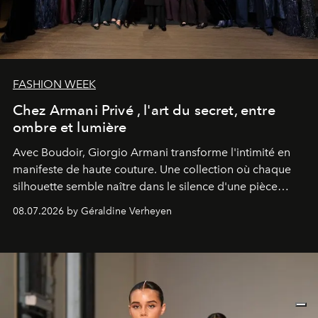
FASHION WEEK
Chez Armani Privé , l'art du secret, entre
ombre et lumière
Avec Boudoir, Giorgio Armani transforme l'intimité en
manifeste de haute couture. Une collection où chaque
silhouette semble naître dans le silence d'une pièce
secrète, célébrant une féminité souveraine, subtile et
08.07.2026 by Géraldine Verheyen
infiniment raffinée.