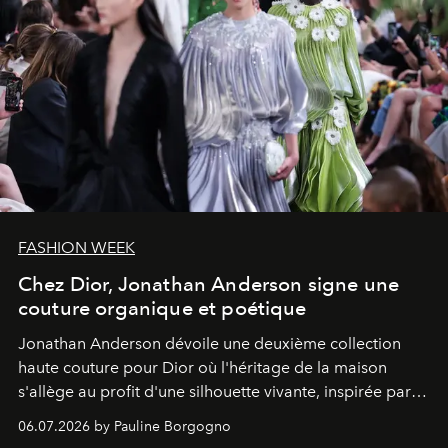
FASHION WEEK
Chez Dior, Jonathan Anderson signe une
couture organique et poétique
Jonathan Anderson dévoile une deuxième collection
haute couture pour Dior où l'héritage de la maison
s'allège au profit d'une silhouette vivante, inspirée par
l'art sculptural de Lynda Benglis et la puissance
06.07.2026 by Pauline Borgogno
évocatrice de la nature.