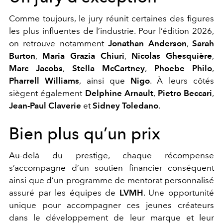
Comme toujours, le jury réunit certaines des figures
les plus influentes de l’industrie. Pour l’édition 2026,
on retrouve notamment
Jonathan Anderson
,
Sarah
Burton
,
Maria Grazia Chiuri
,
Nicolas Ghesquière
,
Marc Jacobs
,
Stella McCartney
,
Phoebe Philo
,
Pharrell Williams
, ainsi que
Nigo
. À leurs côtés
siègent également
Delphine Arnault
,
Pietro Beccari
,
Jean-Paul Claverie
et
Sidney Toledano
.
Bien plus qu’un prix
Au-delà du prestige, chaque récompense
s’accompagne d’un soutien financier conséquent
ainsi que d’un programme de mentorat personnalisé
assuré par les équipes de
LVMH
. Une opportunité
unique pour accompagner ces jeunes créateurs
dans le développement de leur marque et leur