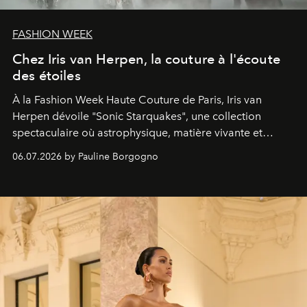
FASHION WEEK
Chez Iris van Herpen, la couture à l'écoute
des étoiles
À la Fashion Week Haute Couture de Paris, Iris van
Herpen dévoile "
Sonic Starquakes"
, une collection
spectaculaire où astrophysique, matière vivante et
savoir-faire d'exception composent une nouvelle vision
06.07.2026 by Pauline Borgogno
du corps en résonance avec l'univers.