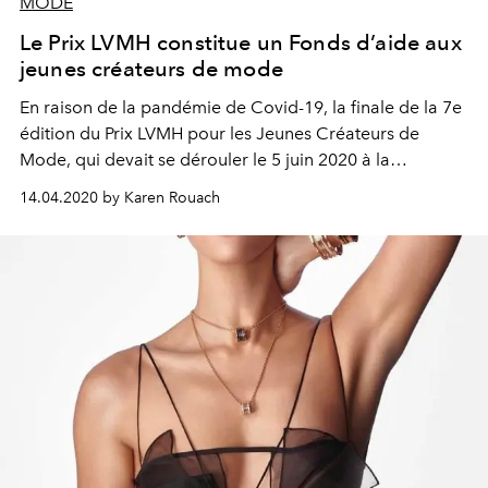
MODE
Le Prix LVMH constitue un Fonds d’aide aux
jeunes créateurs de mode
En raison de la pandémie de Covid-19, la finale de la 7e
édition du Prix LVMH pour les Jeunes Créateurs de
Mode, qui devait se dérouler le 5 juin 2020 à la
Fondation Louis Vuitton, est bien sûr annulée, mais sa
14.04.2020 by Karen Rouach
dotation sera attribuée aux huit finalistes de l’édition
2020.