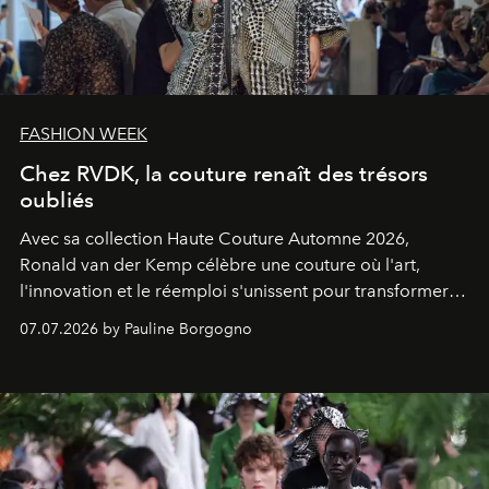
FASHION WEEK
Chez RVDK, la couture renaît des trésors
oubliés
Avec sa collection Haute Couture Automne 2026,
Ronald van der Kemp célèbre une couture où l'art,
l'innovation et le réemploi s'unissent pour transformer
les vestiges du luxe en créations d'exception.
07.07.2026 by Pauline Borgogno