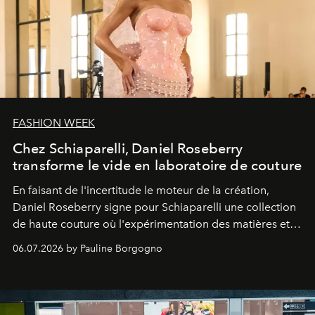
FASHION WEEK
Chez Schiaparelli, Daniel Roseberry
transforme le vide en laboratoire de couture
En faisant de l'incertitude le moteur de la création,
Daniel Roseberry signe pour Schiaparelli une collection
de haute couture où l'expérimentation des matières et le
savoir-faire artisanal ouvrent un nouveau territoire entre
06.07.2026 by Pauline Borgogno
mode, sculpture et art.