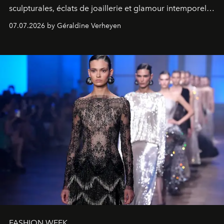
sculpturales, éclats de joaillerie et glamour intemporel,
la créatrice confirme sa maîtrise d'un langage couture
07.07.2026 by Géraldine Verheyen
aussi précieux que contemporain.
FASHION WEEK