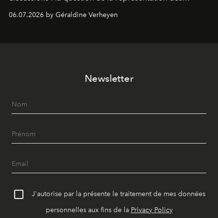
créatrices de contenu noires et, plus largement, celle de
06.07.2026 by Géraldine Verheyen
l'inclusivité dans l'industrie belge de la beauté.
Newsletter
J'autorise par la présente le traitement de mes données
personnelles aux fins de la
Privacy Policy