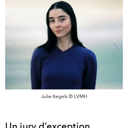
Julie Kegels © LVMH
Un jury d’exception