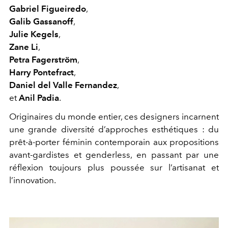
Gabriel Figueiredo
,
Galib Gassanoff
,
Julie Kegels
,
Zane Li
,
Petra Fagerström
,
Harry Pontefract
,
Daniel del Valle Fernandez
,
et
Anil Padia
.
Originaires du monde entier, ces designers incarnent
une grande diversité d’approches esthétiques : du
prêt-à-porter féminin contemporain aux propositions
avant-gardistes et genderless, en passant par une
réflexion toujours plus poussée sur l’artisanat et
l’innovation.